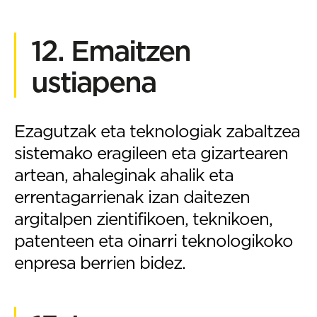
12. Emaitzen
ustiapena
Ezagutzak eta teknologiak zabaltzea
sistemako eragileen eta gizartearen
artean, ahaleginak ahalik eta
errentagarrienak izan daitezen
argitalpen zientifikoen, teknikoen,
patenteen eta oinarri teknologikoko
enpresa berrien bidez.