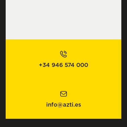
+34 946 574 000
info@azti.es