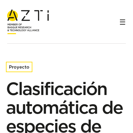
Inicio
Proyectos de investigación
Clasificación automática de especies de sistemas de
monitorio electrónico
Proyecto
Clasificación
automática de
especies de