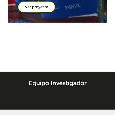
Ver proyecto
Equipo Investigador
Jon Ruiz
Investigador sénior
Contactar