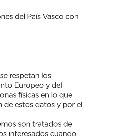
ones del País Vasco con
se respetan los
ento Europeo y del
onas físicas en lo que
n de estos datos y por el
emos son tratados de
 los interesados cuando