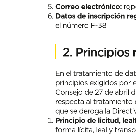
Correo electrónico:
rgp
Datos de inscripción reg
el número F-38
2. Principios 
En el tratamiento de dat
principios exigidos por
Consejo de 27 de abril de
respecta al tratamiento d
que se deroga la Direct
Principio de licitud, lea
forma lícita, leal y tra