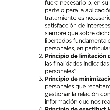
fuera necesario o, en su
parte o para la aplicació
tratamiento es necesario
satisfacción de interese
siempre que sobre dichos
libertados fundamentale
personales, en particula
Principio de limitación d
las finalidades indicada
personales”.
Principio de minimizaci
personales que recabamo
gestionar la relación co
información que nos real
Principio de exactitud:
l