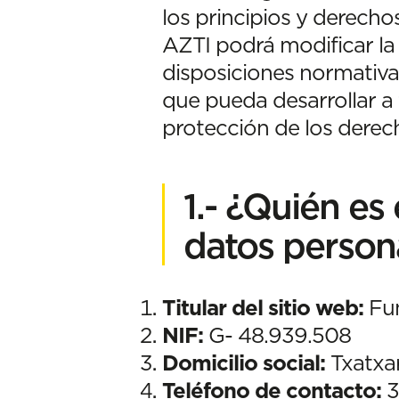
los principios y derecho
AZTI podrá modificar la 
disposiciones normativas
que pueda desarrollar a
protección de los derech
1.- ¿Quién es
datos person
Titular del sitio web:
Fun
NIF:
G- 48.939.508
Domicilio social:
Txatxar
Teléfono de contacto:
3