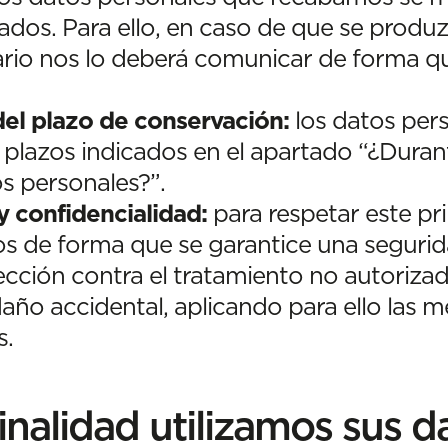
zados. Para ello, en caso de que se prod
ario nos lo deberá comunicar de forma q
 del plazo de conservación:
los datos per
 plazos indicados en el apartado “¿Dura
s personales?”.
y confidencialidad:
para respetar este pri
os de forma que se garantice una seguri
ección contra el tratamiento no autorizado
año accidental, aplicando para ello las m
s.
inalidad utilizamos sus d