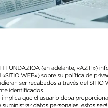
FUNDAZIOA (en adelante, «AZTI») infor
el «SITIO WEB») sobre su política de priva
dieran ser recabados a través del SITIO
e identificados.
 implica que el usuario deba proporciona
 suministrar datos personales, estos ser