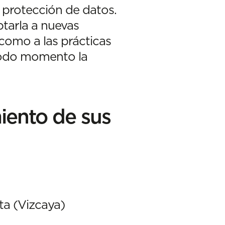
e protección de datos.
ptarla a nuevas
 como a las prácticas
 todo momento la
miento de sus
ta (Vizcaya)