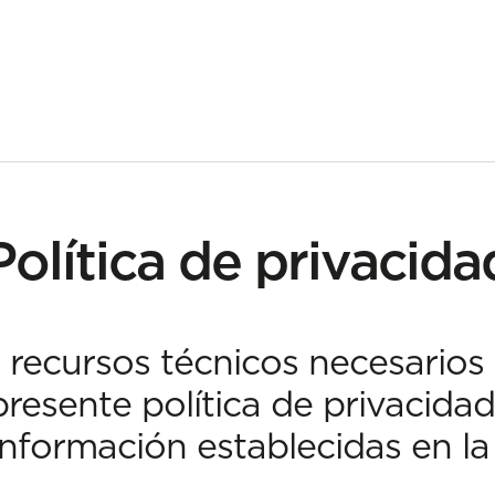
Política de privacida
 recursos técnicos necesarios 
resente política de privacida
información establecidas en la