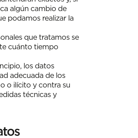
uzca algún cambio de
ue podamos realizar la
sonales que tratamos se
nte cuánto tiempo
ncipio, los datos
dad adecuada de los
 o ilícito y contra su
edidas técnicas y
atos