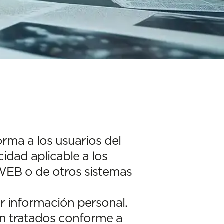
ma a los usuarios del
cidad aplicable a los
 WEB o de otros sistemas
r información personal.
án tratados conforme a