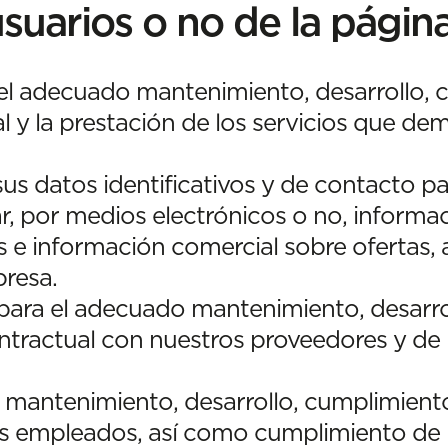
suarios o no de la págin
el adecuado mantenimiento, desarrollo, 
al y la prestación de los servicios que d
us datos identificativos y de contacto pa
ar, por medios electrónicos o no, informac
s e información comercial sobre ofertas, 
presa.
para el adecuado mantenimiento, desarro
ontractual con nuestros proveedores y de 
 mantenimiento, desarrollo, cumplimiento 
s empleados, así como cumplimiento de 