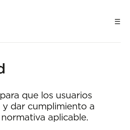
d
para que los usuarios
d y dar cumplimiento a
 normativa aplicable.