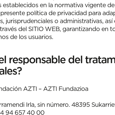
s establecidos en la normativa vigente d
presente política de privacidad para ada
, jurisprudenciales o administrativas, así
 través del SITIO WEB, garantizando en
os de los usuarios.
 el responsable del trata
ales?
dación AZTI – AZTI Fundazioa
ramendi Irla, sin número. 48395 Sukarrie
4 94 657 40 00