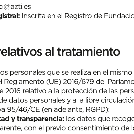
d@azti.es
istral:
Inscrita en el Registro de Fundaci
relativos al tratamiento
os personales que se realiza en el mismo 
 el Reglamento (UE) 2016/679 del Parlam
 2016 relativo a la protección de las pers
e datos personales y a la libre circulació
iva 95/46/CE (en adelante, RGPD):
ltad y transparencia:
los datos que recog
nsparente, con el previo consentimiento de