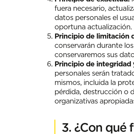
fuera necesario, actuali
datos personales el usu
oportuna actualización.
Principio de limitación
conservarán durante los
conservaremos sus dato
Principio de integridad 
personales serán tratad
mismos, incluida la prot
pérdida, destrucción o d
organizativas apropiada
3. ¿Con qué f