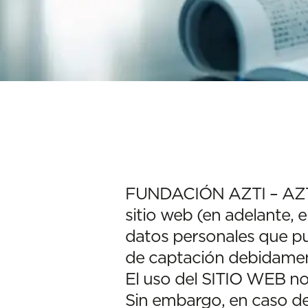
FUNDACIÓN AZTI – AZTI 
sitio web (en adelante, 
datos personales que pu
de captación debidament
El uso del SITIO WEB no
Sin embargo, en caso de