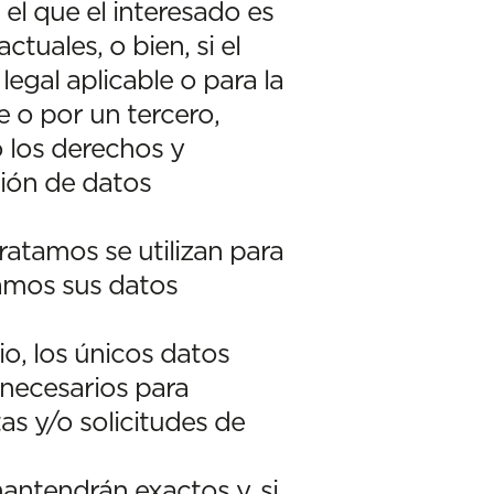
 el que el interesado es
tuales, o bien, si el
egal aplicable o para la
e o por un tercero,
o los derechos y
ción de datos
ratamos se utilizan para
zamos sus datos
o, los únicos datos
 necesarios para
as y/o solicitudes de
ntendrán exactos y, si