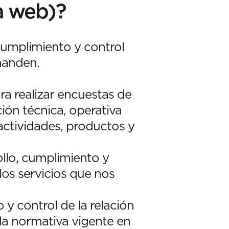
a web)?
cumplimiento y control
emanden.
ra realizar encuestas de
ión técnica, operativa
actividades, productos y
llo, cumplimiento y
los servicios que nos
y control de la relación
la normativa vigente en