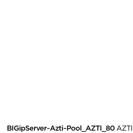
BIGipServer~Azti~Pool_AZTI_80
AZTI