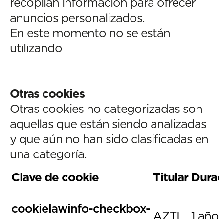
recopilan información para ofrecer
anuncios personalizados.
En este momento no se están
utilizando
Otras cookies
Otras cookies no categorizadas son
aquellas que están siendo analizadas
y que aún no han sido clasificadas en
una categoría.
Clave de cookie
Titular
Dura
cookielawinfo-checkbox-
AZTI
1 año