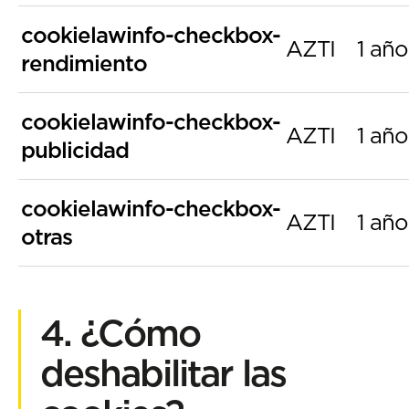
cookielawinfo-checkbox-
AZTI
1 año
rendimiento
cookielawinfo-checkbox-
AZTI
1 año
publicidad
cookielawinfo-checkbox-
AZTI
1 año
otras
4. ¿Cómo
deshabilitar las