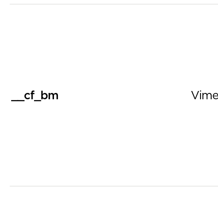
__cf_bm
Vim