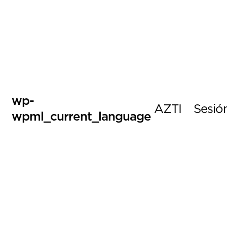
wp-
AZTI
Sesió
wpml_current_language