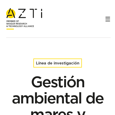
Inicio
Líneas de investigación
Gestión ambiental de mares y costas
Línea de investigación
Gestión
ambiental de
mares y