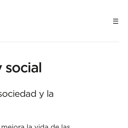
 social
sociedad y la
mejora la vida de las