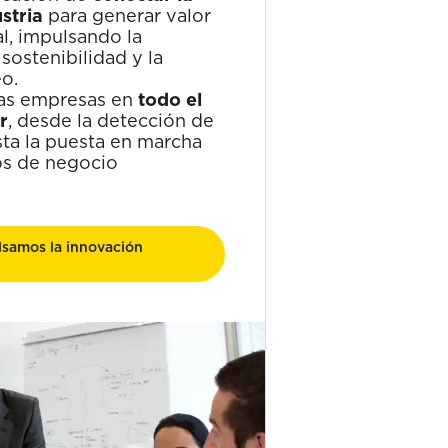
ustria
para generar valor
l, impulsando la
sostenibilidad y la
o.
as empresas en
todo el
r
, desde la detección de
ta la puesta en marcha
s de negocio
samos la innovación