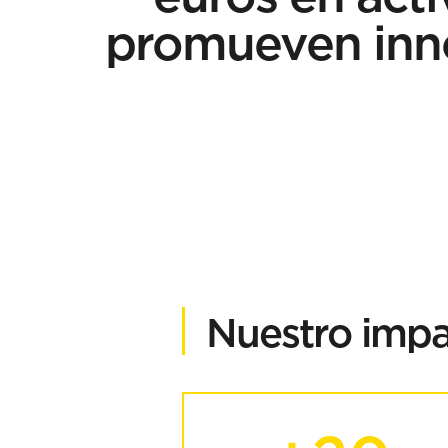
promueven inno
Nuestro impac