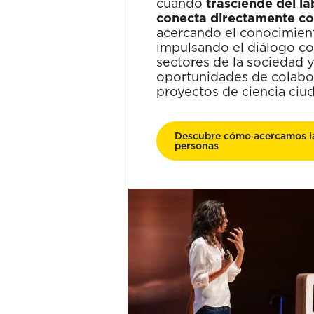
cuando
trasciende del la
conecta directamente co
acercando el conocimient
impulsando el diálogo con
sectores de la sociedad 
oportunidades de colabor
proyectos de ciencia ciu
Descubre cómo acercamos la 
personas