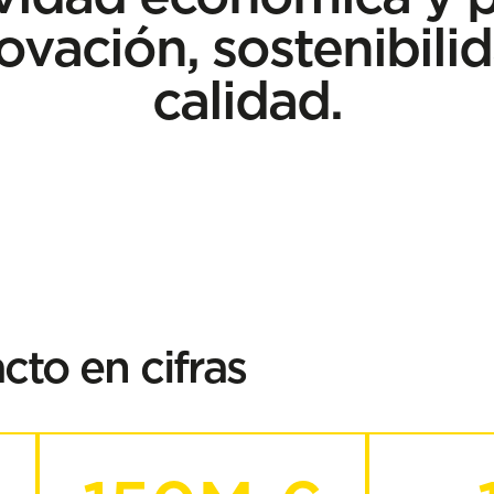
vación, sostenibili
calidad.
to en cifras