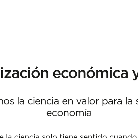
zación económica y
s la ciencia en valor para la 
economía
la ciencia solo tiene sentido cuando 