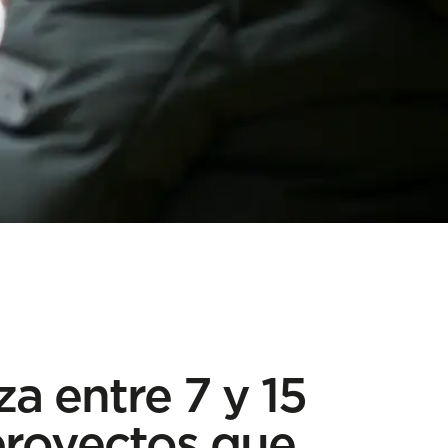
a entre 7 y 15
proyectos que