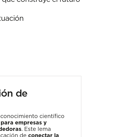
tuación
ión de
conocimiento científico
 para empresas y
dedoras
. Este lema
ocación de
conectar la