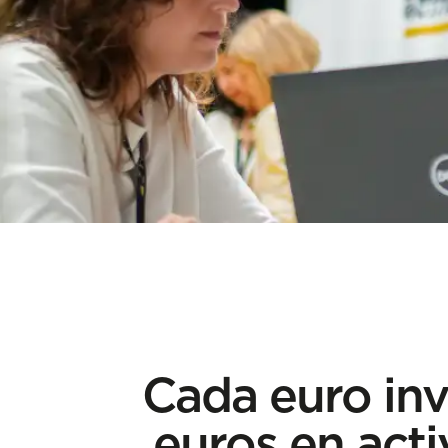
Cada euro inv
euros en act