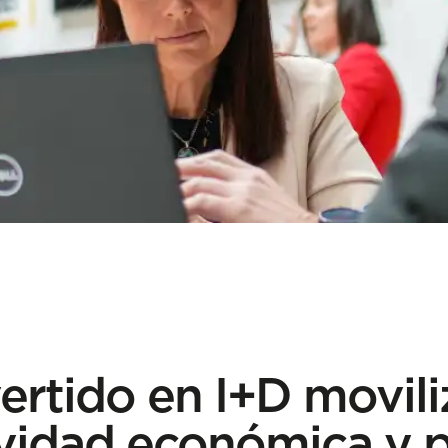
ertido en I+D moviliz
ividad económica y 