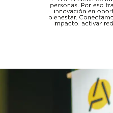
personas. Por eso tr
innovación en oport
bienestar. Conectamos
impacto, activar red