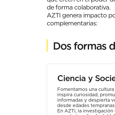
de forma colaborativa.
AZTI genera impacto pos
complementarias:
Dos formas d
Ciencia y Soci
Fomentamos una cultura c
inspira curiosidad, prom
informadas y despierta 
desde edades tempranas
En AZTI, la investigación