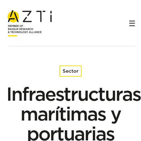
Inicio
Sectores
Infraestructuras marítimas y portuarias
Sector
Infraestructuras
marítimas y
portuarias