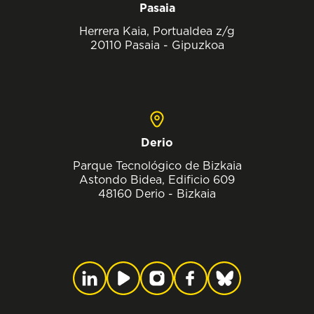
Pasaia
Herrera Kaia, Portualdea z/g
20110 Pasaia - Gipuzkoa
Derio
Parque Tecnológico de Bizkaia
Astondo Bidea, Edificio 609
48160 Derio - Bizkaia