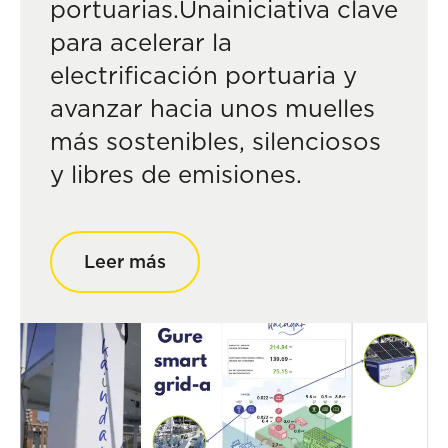
portuarias.Unainiciativa clave
para acelerar la
electrificación portuaria y
avanzar hacia unos muelles
más sostenibles, silenciosos
y libres de emisiones.
Leer más