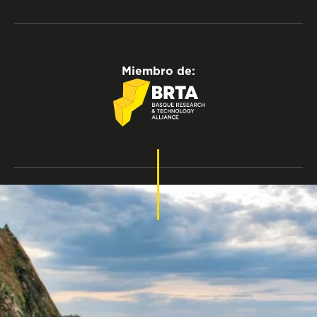
Miembro de:
Política de privacidad
Aviso legal
Política de cookies
Accesibilidad
Normativa de contratación
Sistema interno de información