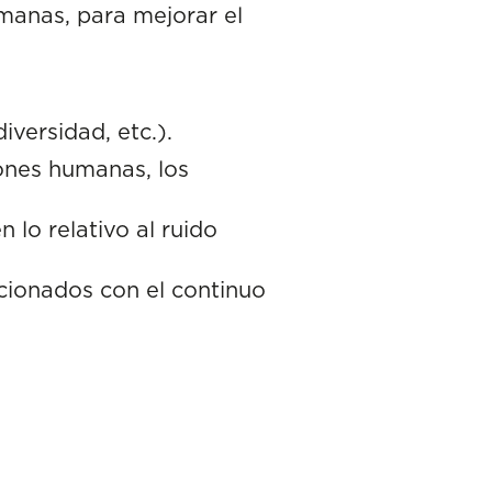
manas, para mejorar el
diversidad, etc.).
iones humanas, los
 lo relativo al ruido
acionados con el continuo