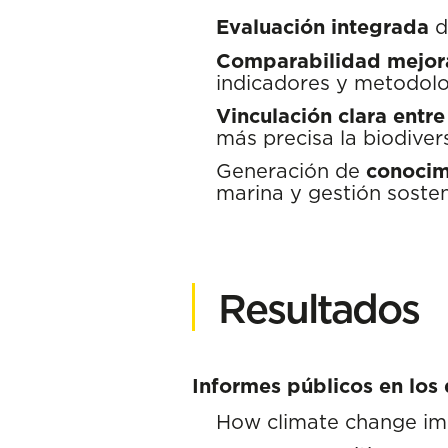
Evaluación integrada
d
Comparabilidad mejo
indicadores y metodol
Vinculación clara entr
más precisa la biodiver
Generación de
conocim
marina y gestión sosten
Resultados
Informes públicos en los
How climate change imp