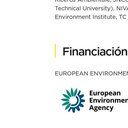
Technical University), NI
Environment Institute, T
Financiación
EUROPEAN ENVIRONME