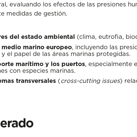
l, evaluando los efectos de las presiones hu
e medidas de gestión.
res del estado ambiental
(clima, eutrofia, bio
el medio marino europeo
, incluyendo las pres
 y el papel de las áreas marinas protegidas.
porte marítimo y los puertos
, especialmente en
nes con especies marinas.
emas transversales
(
cross-cutting issues
) rel
perado