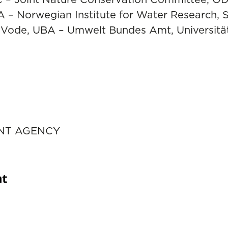
VA – Norwegian Institute for Water Research, 
C Vode, UBA – Umwelt Bundes Amt, Universitä
NT AGENCY