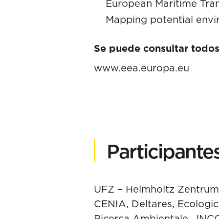
European Maritime Tra
Mapping potential envi
Se puede consultar todos
www.eea.europa.eu
Participante
UFZ – Helmholtz Zentrum 
CENIA, Deltares, Ecologic 
Ricerca Ambientale, JNC