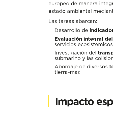
europeo de manera integra
estado ambiental mediant
Las tareas abarcan:
Desarrollo de
indicado
Evaluación integral d
servicios ecosistémicos
Investigación del
trans
submarino y las colisio
Abordaje de diversos
t
tierra-mar.
Impacto es