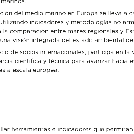
 marinos.
uación del medio marino en Europa se lleva a 
 utilizando indicadores y metodologías no arm
ta la comparación entre mares regionales y Es
 una visión integrada del estado ambiental d
cio de socios internacionales, participa en la
ncia científica y técnica para avanzar hacia 
s a escala europea.
llar herramientas e indicadores que permitan