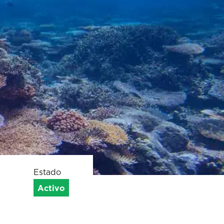
Estado
Activo