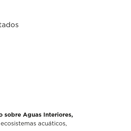
tados
 sobre Aguas Interiores,
s ecosistemas acuáticos,