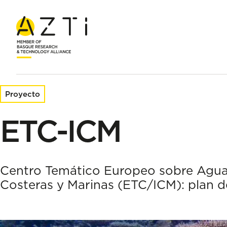
Inicio
Proyectos de investigación
ETC-ICM
Proyecto
ETC-ICM
Centro Temático Europeo sobre Aguas
Costeras y Marinas (ETC/ICM): plan d