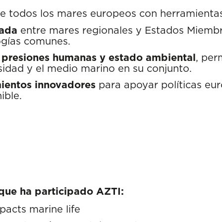
e todos los mares europeos con herramienta
rada
entre mares regionales y Estados Miembro
ogías comunes.
e presiones humanas y estado ambiental
, per
sidad y el medio marino en su conjunto.
ientos innovadores
para apoyar políticas eu
ible.
 que ha participado AZTI:
acts marine life