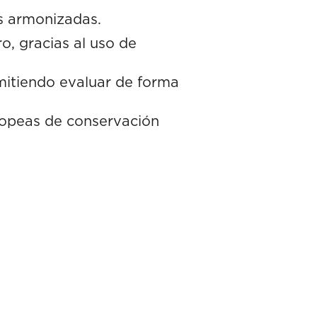
s armonizadas.
, gracias al uso de
mitiendo evaluar de forma
ropeas de conservación