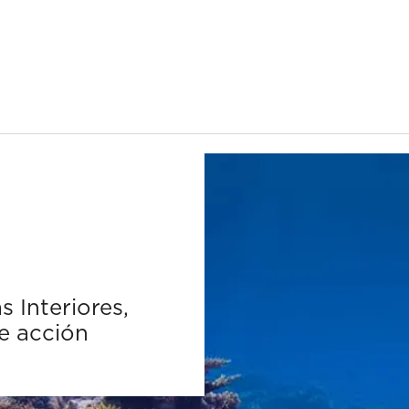
 Interiores,
e acción