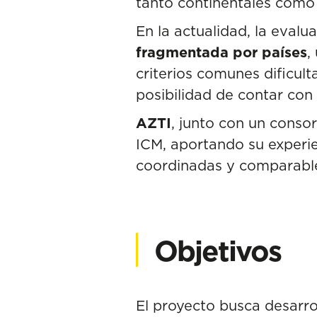
tanto continentales como
En la actualidad, la eval
fragmentada por países
,
criterios comunes dificul
posibilidad de contar con
AZTI
, junto con un consor
ICM, aportando su experie
coordinadas y comparable
Objetivos
El proyecto busca desarro