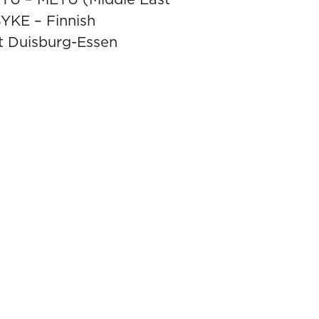
SYKE – Finnish
t Duisburg-Essen