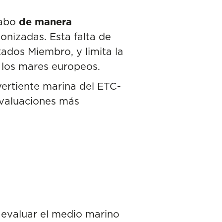
cabo
de manera
onizadas. Esta falta de
tados Miembro, y limita la
e los mares europeos.
 vertiente marina del ETC-
evaluaciones más
 evaluar el medio marino