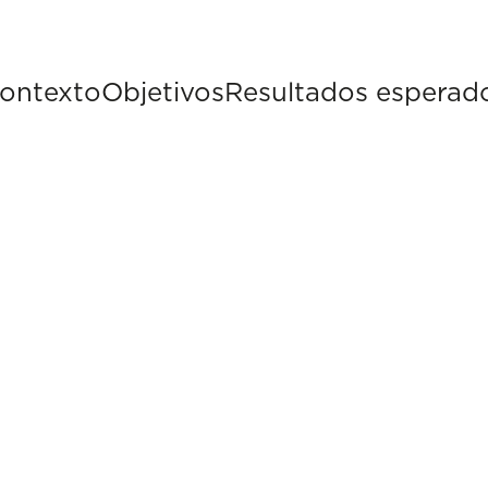
ontexto
Objetivos
Resultados esperad