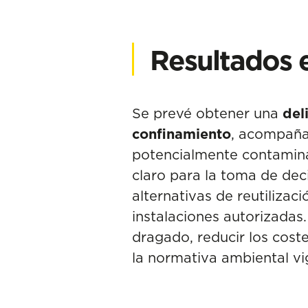
Resultados 
Se prevé obtener una
del
confinamiento
, acompaña
potencialmente contamina
claro para la toma de dec
alternativas de reutilizac
instalaciones autorizadas.
dragado, reducir los cost
la normativa ambiental vi