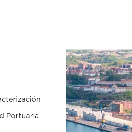
racterización
d Portuaria