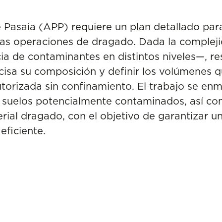
 Pasaia (APP) requiere un plan detallado para
las operaciones de dragado. Dada la complej
 de contaminantes en distintos niveles—, res
cisa su composición y definir los volúmenes 
torizada sin confinamiento. El trabajo se en
 suelos potencialmente contaminados, así com
rial dragado, con el objetivo de garantizar u
ficiente.