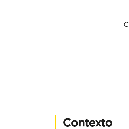
C
Contexto