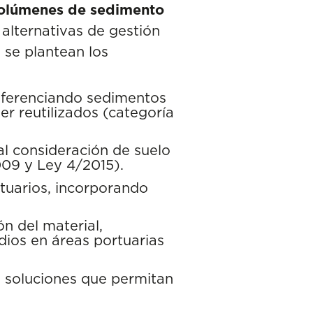
 volúmenes de sedimento
alternativas de gestión
 se plantean los
 diferenciando sedimentos
r reutilizados (categoría
al consideración de suelo
09 y Ley 4/2015).
rtuarios, incorporando
ón del material,
dios en áreas portuarias
o soluciones que permitan