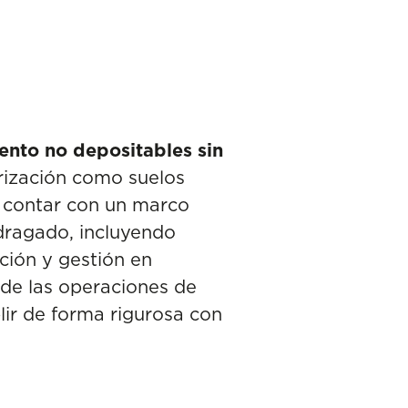
ento no depositables sin
rización como suelos
P contar con un marco
 dragado, incluyendo
ación y gestión en
d de las operaciones de
lir de forma rigurosa con