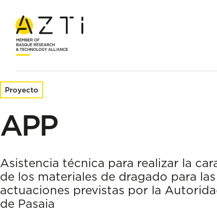
Inicio
Proyectos de investigación
APP
Proyecto
APP
Asistencia técnica para realizar la ca
de los materiales de dragado para las
actuaciones previstas por la Autorida
de Pasaia