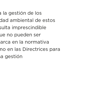
 la gestión de los
idad ambiental de estos
ulta imprescindible
que no pueden ser
marca en la normativa
o en las Directrices para
na gestión