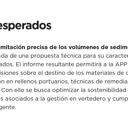
esperados
imitación precisa de los volúmenes de sedim
da de una propuesta técnica para su caracte
dos. El informe resultante permitirá a la AP
isiones sobre el destino de los materiales de
ión en rellenos portuarios, técnicas de remedi
 Con ello se busca optimizar la sostenibilida
es asociados a la gestión en vertedero y cump
gente.