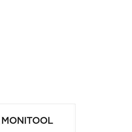
MONITOOL
CONSO