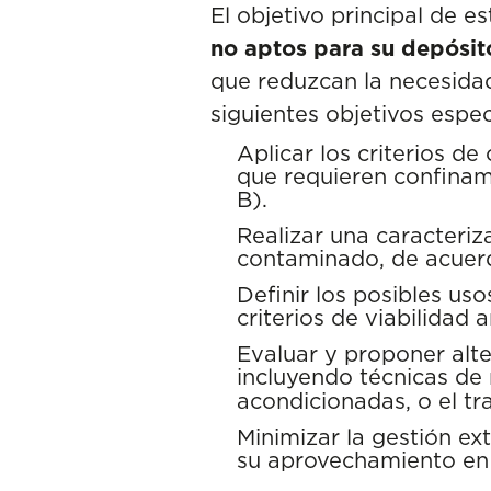
El objetivo principal de 
no aptos para su depósito
que reduzcan la necesidad
siguientes objetivos espec
Aplicar los criterios de
que requieren confinam
B).
Realizar una caracteriz
contaminado, de acuerd
Definir los posibles us
criterios de viabilidad 
Evaluar y proponer alter
incluyendo técnicas de
acondicionadas, o el tr
Minimizar la gestión ex
su aprovechamiento en 