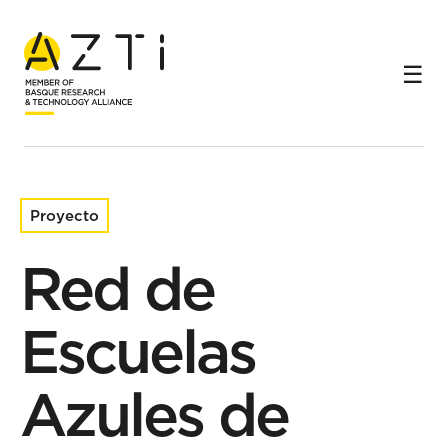
Inicio
Proyectos de investigación
Red de Escuelas Azules de Euskadi
Proyecto
Red de
Escuelas
Azules de