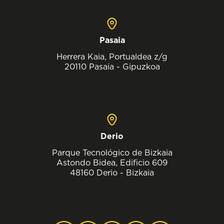
Pasaia
Herrera Kaia, Portualdea z/g
20110 Pasaia - Gipuzkoa
Derio
Parque Tecnológico de Bizkaia
Astondo Bidea, Edificio 609
48160 Derio - Bizkaia