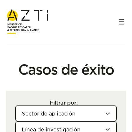
Inicio
Casos de éxito
Casos de éxito
Filtrar por: