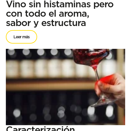
Vino sin histaminas pero
con todo el aroma,
sabor y estructura
Leer más
Caracterización