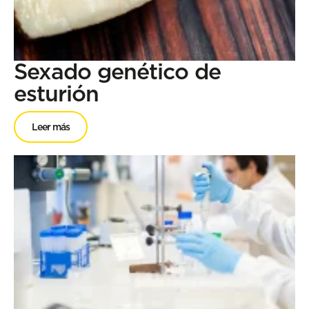
Sexado genético de
esturión
Leer más