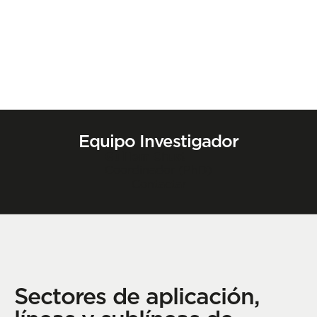
Equipo Investigador
Guillem Chust
Coordinador (PhD)
Contactar
Sectores de aplicación,