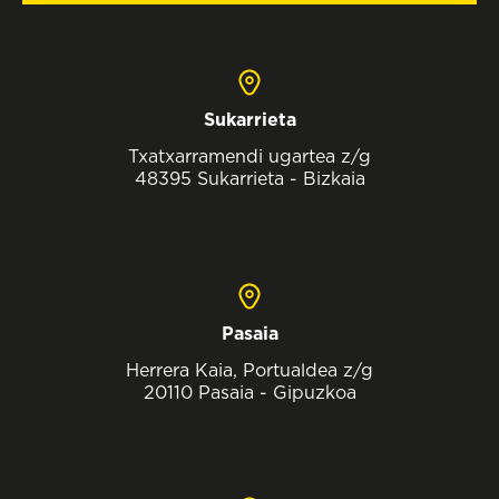
Sukarrieta
Txatxarramendi ugartea z/g
48395 Sukarrieta - Bizkaia
Pasaia
Herrera Kaia, Portualdea z/g
20110 Pasaia - Gipuzkoa