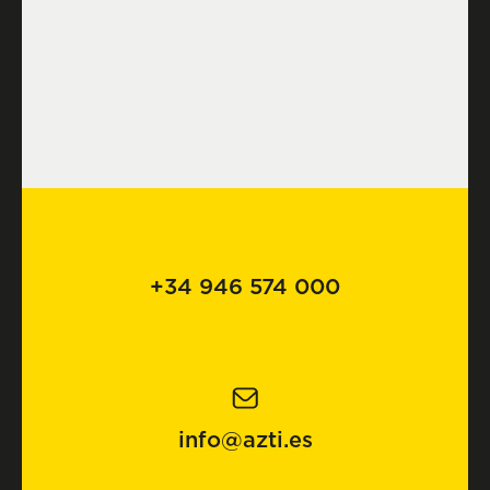
+34 946 574 000
info@azti.es