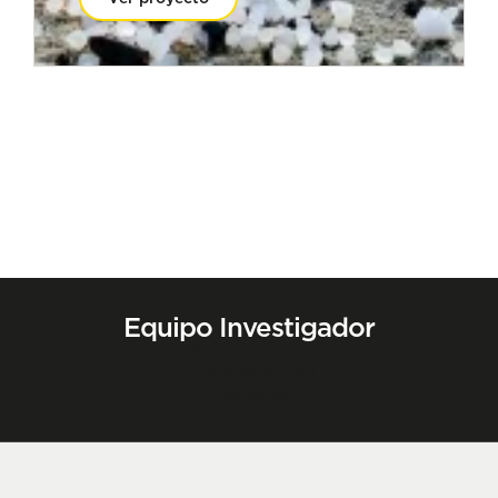
Equipo Investigador
Guillem Chust
Coordinador (PhD)
Contactar