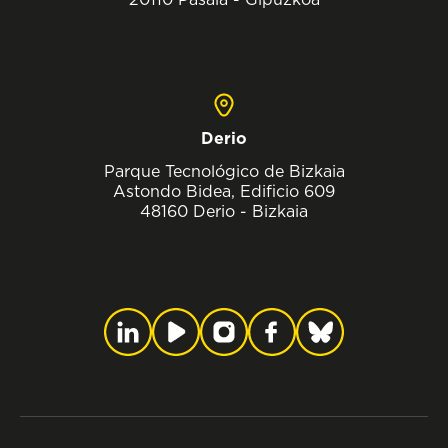
Derio
Parque Tecnológico de Bizkaia
Astondo Bidea, Edificio 609
48160 Derio - Bizkaia