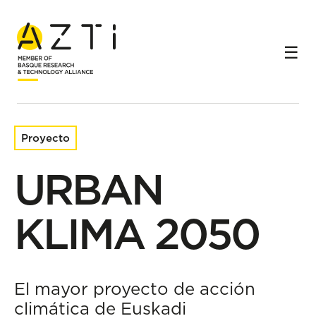
Inicio
Proyectos de investigación
URBAN KLIMA 2050
Proyecto
URBAN
KLIMA 2050
El mayor proyecto de acción
climática de Euskadi