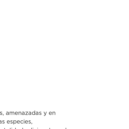
as, amenazadas y en
as especies,