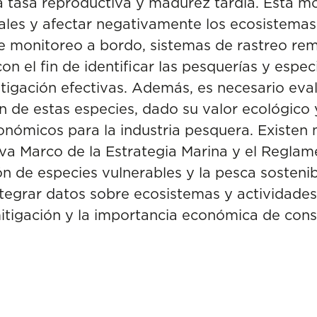
a tasa reproductiva y madurez tardía. Esta m
ales y afectar negativamente los ecosistema
e monitoreo a bordo, sistemas de rastreo remo
con el fin de identificar las pesquerías y espe
tigación efectivas. Además, es necesario eva
 de estas especies, dado su valor ecológico 
onómicos para la industria pesquera. Existen 
va Marco de la Estrategia Marina y el Reglam
 de especies vulnerables y la pesca sostenibl
egrar datos sobre ecosistemas y actividades
 mitigación y la importancia económica de cons