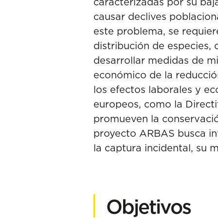
caracterizadas por su baj
causar declives poblacion
este problema, se requier
distribución de especies, 
desarrollar medidas de mi
económico de la reducción
los efectos laborales y ec
europeos, como la Directi
promueven la conservación
proyecto ARBAS busca int
la captura incidental, su
Objetivos