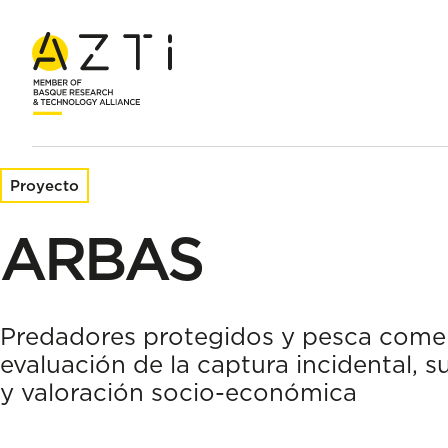
Inicio
Proyectos de investigación
ARBAS
Proyecto
ARBAS
Predadores protegidos y pesca comer
evaluación de la captura incidental, s
y valoración socio-económica