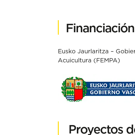
Financiación
Eusko Jaurlaritza – Gobi
Acuicultura (FEMPA)
Proyectos d