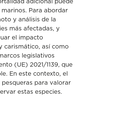
ortalidad adicional puede
s marinos. Para abordar
to y análisis de la
cies más afectadas, y
luar el impacto
y carismático, así como
marcos legislativos
ento (UE) 2021/1139, que
e. En este contexto, el
 pesqueras para valorar
ervar estas especies.