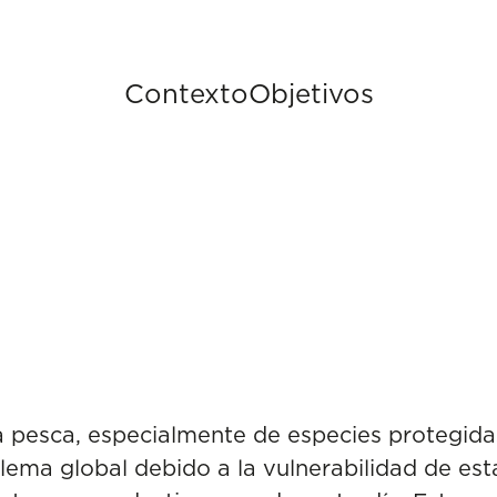
Contexto
Objetivos
la pesca, especialmente de especies protegid
lema global debido a la vulnerabilidad de est