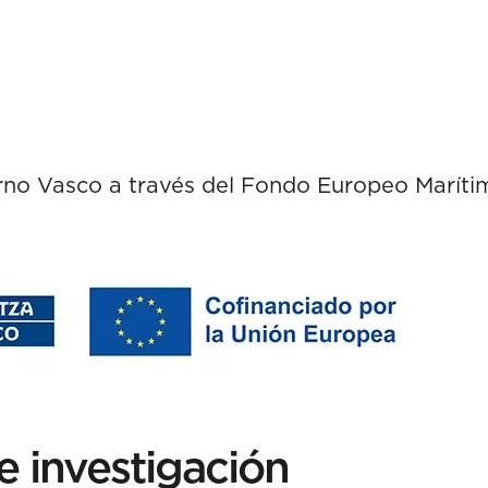
erno Vasco a través del Fondo Europeo Maríti
e investigación