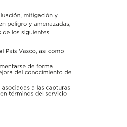
aluación, mitigación y
 en peligro y amenazadas,
 de los siguientes
el País Vasco, así como
lementarse de forma
mejora del conocimiento de
 asociadas a las capturas
 en términos del servicio