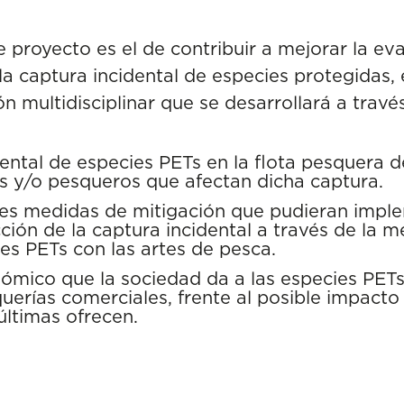
e proyecto es el de contribuir a mejorar la ev
a captura incidental de especies protegidas,
 multidisciplinar que se desarrollará a través
dental de especies PETs en la flota pesquera d
es y/o pesqueros que afectan dicha captura.
iales medidas de mitigación que pudieran imp
ucción de la captura incidental a través de la 
ies PETs con las artes de pesca.
ómico que la sociedad da a las especies PETs
querías comerciales, frente al posible impacto
últimas ofrecen.