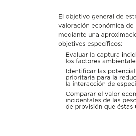
El objetivo general de est
valoración económica de l
mediante una aproximación
objetivos específicos:
Evaluar la captura inci
los factores ambiental
Identificar las potenc
prioritaria para la red
la interacción de espec
Comparar el valor econ
incidentales de las pes
de provisión que éstas 