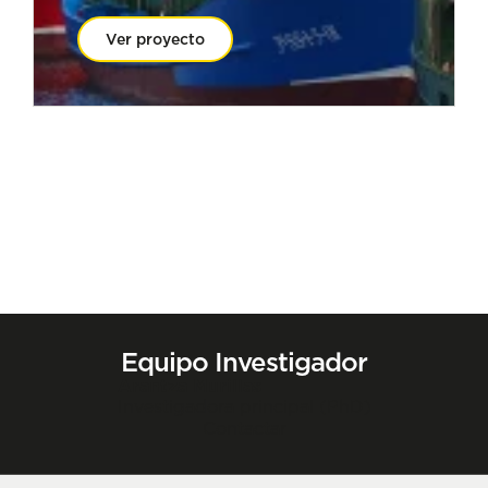
Ver proyecto
Equipo Investigador
Arantza Murillas
Investigadora principal (PhD)
Contactar