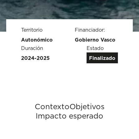
Territorio
Financiador:
Autonómico
Gobierno Vasco
Duración
Estado
2024-2025
Finalizado
Contexto
Objetivos
Impacto esperado