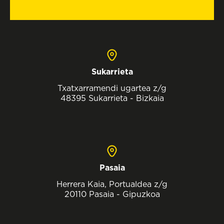
Sukarrieta
Txatxarramendi ugartea z/g
48395 Sukarrieta - Bizkaia
Pasaia
Herrera Kaia, Portualdea z/g
20110 Pasaia - Gipuzkoa