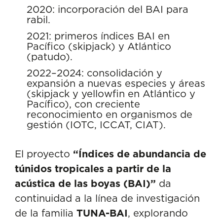
2020: incorporación del BAI para
rabil.
2021: primeros índices BAI en
Pacífico (skipjack) y Atlántico
(patudo).
2022–2024: consolidación y
expansión a nuevas especies y áreas
(skipjack y yellowfin en Atlántico y
Pacífico), con creciente
reconocimiento en organismos de
gestión (IOTC, ICCAT, CIAT).
El proyecto
“Índices de abundancia de
túnidos tropicales a partir de la
acústica de las boyas (BAI)”
da
continuidad a la línea de investigación
de la familia
TUNA-BAI
, explorando