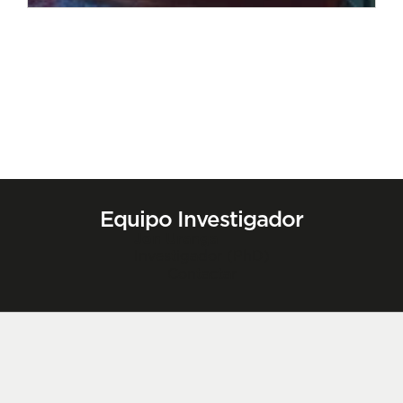
Equipo Investigador
Jon Uranga
Investigador (PhD)
Contactar