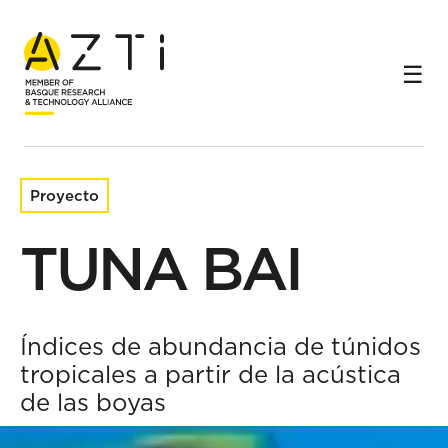
Inicio
Proyectos de investigación
TUNA BAI
Proyecto
TUNA BAI
Índices de abundancia de túnidos
tropicales a partir de la acústica
de las boyas