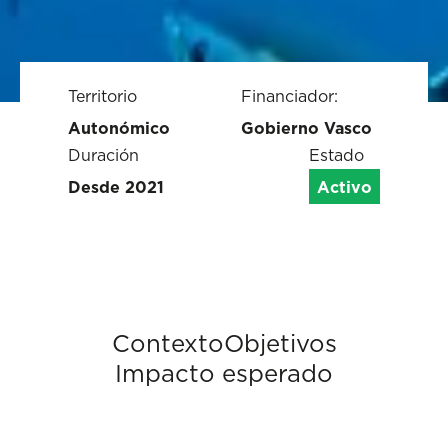
Territorio
Financiador:
Autonómico
Gobierno Vasco
Duración
Estado
Desde 2021
Activo
Contexto
Objetivos
Impacto esperado