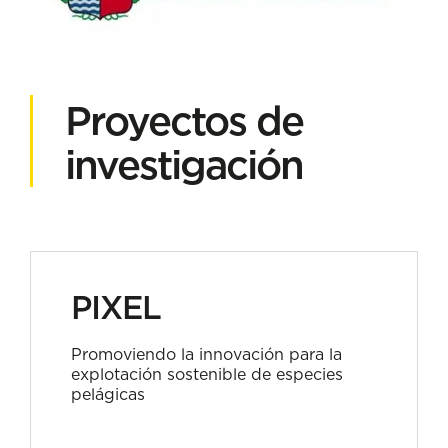
Proyectos de
investigación
PIXEL
Promoviendo la innovación para la
explotación sostenible de especies
pelágicas