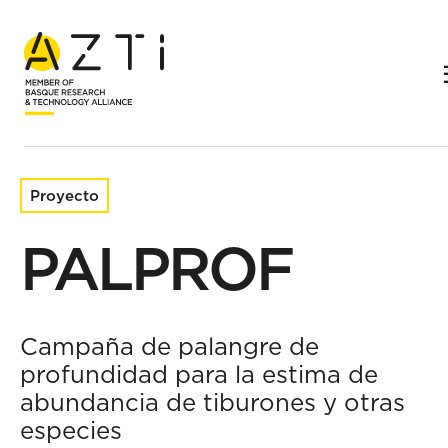
Inicio
Proyectos de investigación
PALPROF
Proyecto
PALPROF
Campaña de palangre de
profundidad para la estima de
abundancia de tiburones y otras
especies