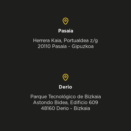
Pasaia
Herrera Kaia, Portualdea z/g
20110 Pasaia - Gipuzkoa
Derio
Parque Tecnológico de Bizkaia
Astondo Bidea, Edificio 609
48160 Derio - Bizkaia