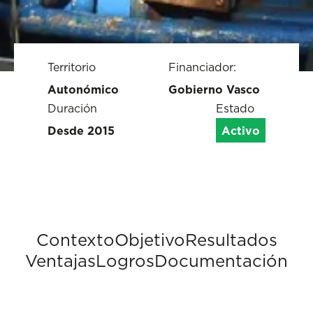
Territorio
Financiador:
Autonómico
Gobierno Vasco
Duración
Estado
Desde 2015
Activo
Contexto
Objetivo
Resultados
Ventajas
Logros
Documentación