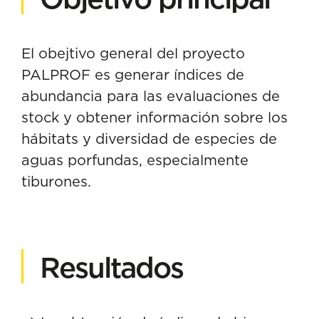
El obejtivo general del proyecto
PALPROF es generar índices de
abundancia para las evaluaciones de
stock y obtener información sobre los
hábitats y diversidad de especies de
aguas porfundas, especialmente
tiburones.
Resultados