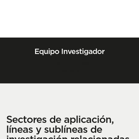
Equipo Investigador
Naiara Rodriguez
Coordinadora (PhD)
Contactar
Sectores de aplicación,
líneas y sublíneas de