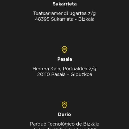
Sukarrieta
Txatxarramendi ugartea z/g
48395 Sukarrieta - Bizkaia
Pasaia
Herrera Kaia, Portualdea z/g
20110 Pasaia - Gipuzkoa
Derio
Parque Tecnológico de Bizkaia