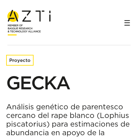
Inicio
Proyectos de investigación
GECKA
Proyecto
GECKA
Análisis genético de parentesco
cercano del rape blanco (Lophius
piscatorius) para estimaciones de
abundancia en apoyo de la