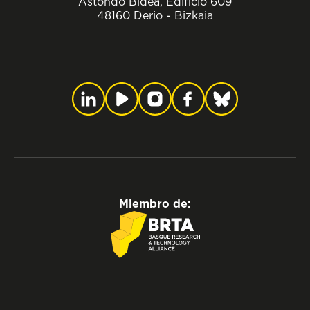
Astondo Bidea, Edificio 609
48160 Derio - Bizkaia
Miembro de: