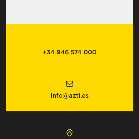
+34 946 574 000
info@azti.es