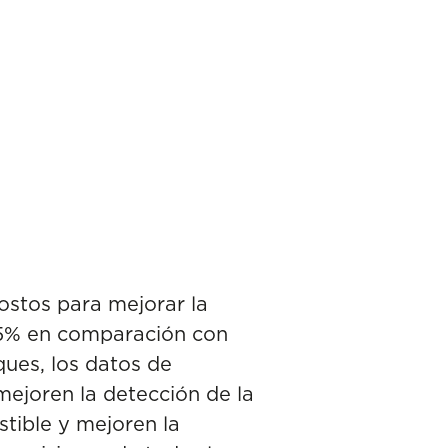
stos para mejorar la
 25% en comparación con
ques, los datos de
ejoren la detección de la
stible y mejoren la