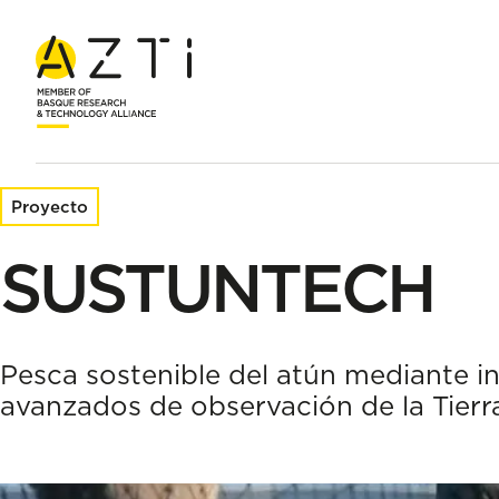
Inicio
Proyectos de investigación
SUSTUNTECH
Proyecto
SUSTUNTECH
Pesca sostenible del atún mediante 
avanzados de observación de la Tierr