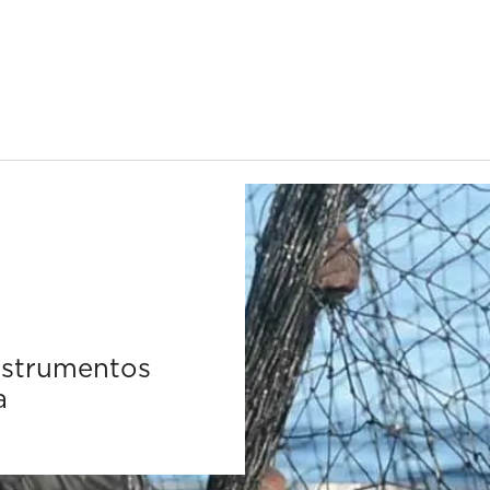
instrumentos
a