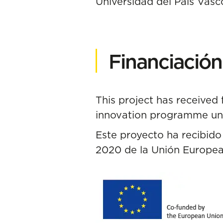
Universidad del País Vasc
Financiación
This project has received
innovation programme un
Este proyecto ha recibido
2020 de la Unión Europea