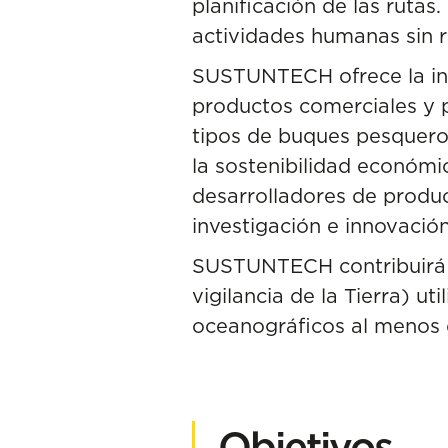
planificación de las rutas
actividades humanas sin r
SUSTUNTECH ofrece la inte
productos comerciales y 
tipos de buques pesqueros
la sostenibilidad económi
desarrolladores de product
investigación e innovació
SUSTUNTECH contribuirá a
vigilancia de la Tierra) 
oceanográficos al menos 
Objetivos