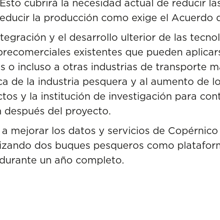
. Esto cubrirá la necesidad actual de reducir l
educir la producción como exige el Acuerdo d
gración y el desarrollo ulterior de las tecnol
precomerciales existentes que pueden aplicar
 o incluso a otras industrias de transporte ma
ca de la industria pesquera y al aumento de lo
os y la institución de investigación para con
n después del proyecto.
 mejorar los datos y servicios de Copérnico
utilizando dos buques pesqueros como platafo
durante un año completo.