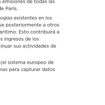
as emisiones de todas las
e París.
ogías existentes en los
se posteriormente a otros
rítimo. Esto contribuirá a
s ingresos de los
tinuar sus actividades de
 (el sistema europeo de
rmas para capturar datos