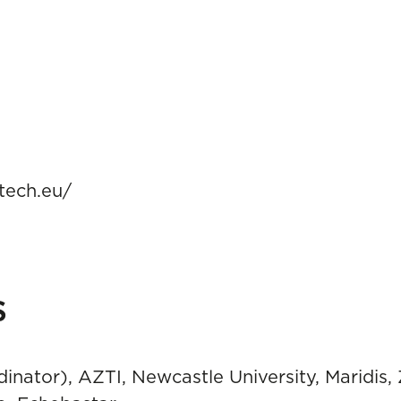
tech.eu/
s
nator), AZTI, Newcastle University, Maridis, 