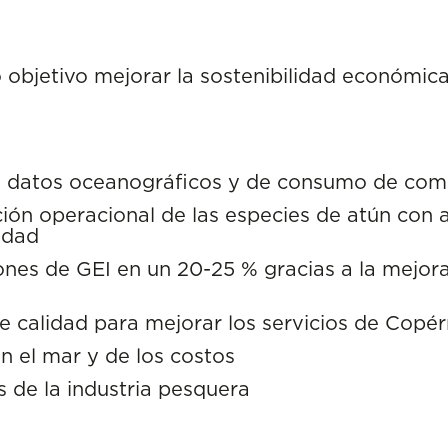
jetivo mejorar la sostenibilidad económica 
s datos oceanográficos y de consumo de com
ución operacional de las especies de atún con 
idad
nes de GEI en un 20-25 % gracias a la mejora,
 calidad para mejorar los servicios de Copér
n el mar y de los costos
s de la industria pesquera