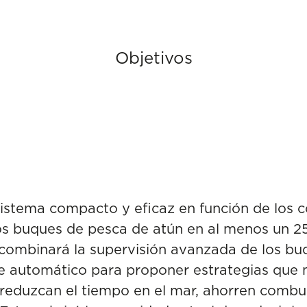
Objetivos
tema compacto y eficaz en función de los co
 los buques de pesca de atún en al menos un
e combinará la supervisión avanzada de los bu
e automático para proponer estrategias que m
, reduzcan el tiempo en el mar, ahorren combu