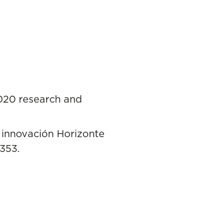
2020 research and
e innovación Horizonte
353.