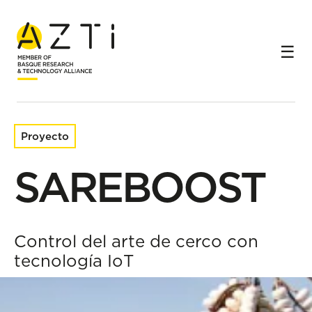
Inicio
Proyectos de investigación
SAREBOOST
Proyecto
SAREBOOST
Control del arte de cerco con
tecnología IoT