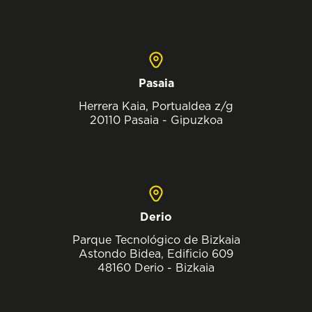
Pasaia
Herrera Kaia, Portualdea z/g
20110 Pasaia - Gipuzkoa
Derio
Parque Tecnológico de Bizkaia
Astondo Bidea, Edificio 609
48160 Derio - Bizkaia