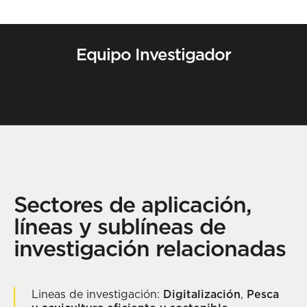
Equipo Investigador
Iñaki Quincoces
Investigador principal (PhD)
Contactar
Sectores de aplicación,
líneas y sublíneas de
investigación relacionadas
Lineas de investigación:
Digitalización
,
Pesca