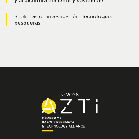
y acuicultura eficiente y sostenible
Sublíneas de investigación:
Tecnologías
pesqueras
© 2026