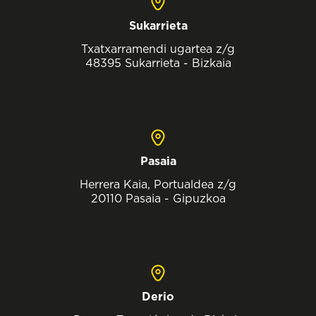
Sukarrieta
Txatxarramendi ugartea z/g
48395 Sukarrieta - Bizkaia
Pasaia
Herrera Kaia, Portualdea z/g
20110 Pasaia - Gipuzkoa
Derio