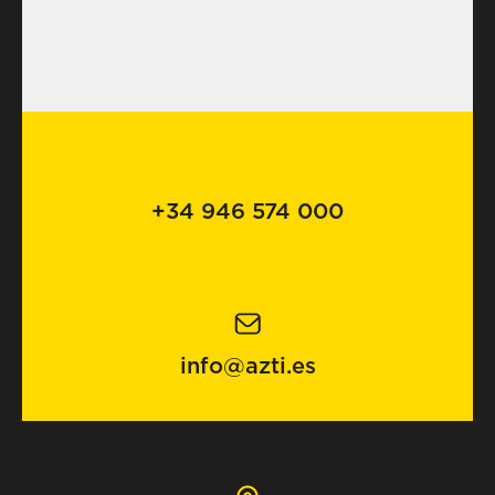
+34 946 574 000
info@azti.es