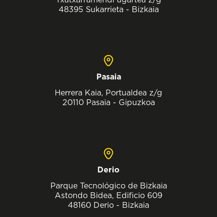
48395 Sukarrieta - Bizkaia
Pasaia
Herrera Kaia, Portualdea z/g
20110 Pasaia - Gipuzkoa
Derio
Parque Tecnológico de Bizkaia
Astondo Bidea, Edificio 609
48160 Derio - Bizkaia