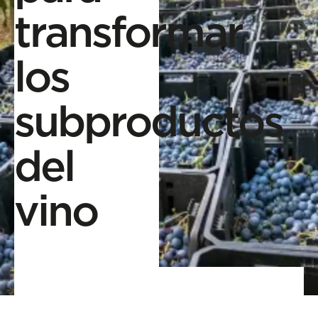
transformar
los
subproductos
del
vino