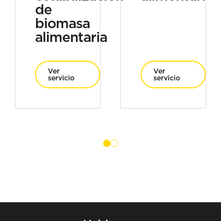
de
biomasa
alimentaria
Ver
Ver
servicio
servicio