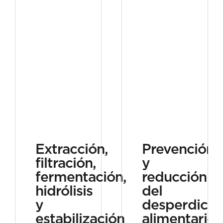
Extracción,
Prevención
filtración,
y
fermentación,
reducción
hidrólisis
del
y
desperdicio
estabilización
alimentario