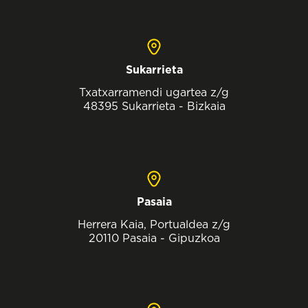
Sukarrieta
Txatxarramendi ugartea z/g
48395 Sukarrieta - Bizkaia
Pasaia
Herrera Kaia, Portualdea z/g
20110 Pasaia - Gipuzkoa