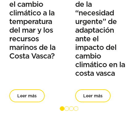
el cambio
de la
climático a la
“necesidad
temperatura
urgente” de
del mar y los
adaptación
recursos
ante el
marinos de la
impacto del
Costa Vasca?
cambio
climático en la
costa vasca
Leer más
Leer más