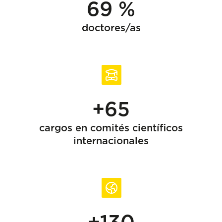
69 %
doctores/as
+65
cargos en comités científicos
internacionales
+130