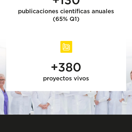
publicaciones científicas anuales
(65% Q1)
+380
proyectos vivos