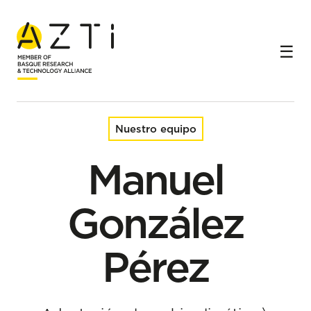
Inicio
Equipo
Manuel González Pérez
Nuestro equipo
Manuel
González
Pérez