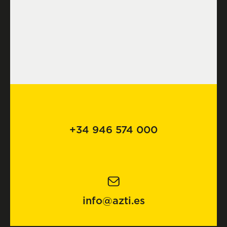
+34 946 574 000
info@azti.es