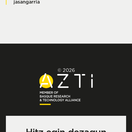
jasangarria
© 2026