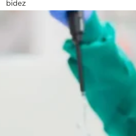
bidez