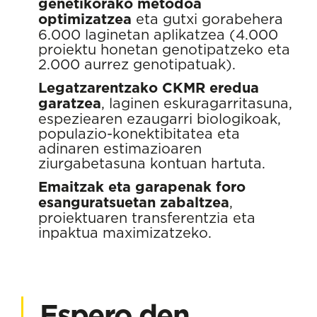
genetikorako metodoa
optimizatzea
eta gutxi gorabehera
6.000 laginetan aplikatzea (4.000
proiektu honetan genotipatzeko eta
2.000 aurrez genotipatuak).
Legatzarentzako CKMR eredua
garatzea
, laginen eskuragarritasuna,
espeziearen ezaugarri biologikoak,
populazio-konektibitatea eta
adinaren estimazioaren
ziurgabetasuna kontuan hartuta.
Emaitzak eta garapenak foro
esanguratsuetan zabaltzea
,
proiektuaren transferentzia eta
inpaktua maximizatzeko.
Espero den