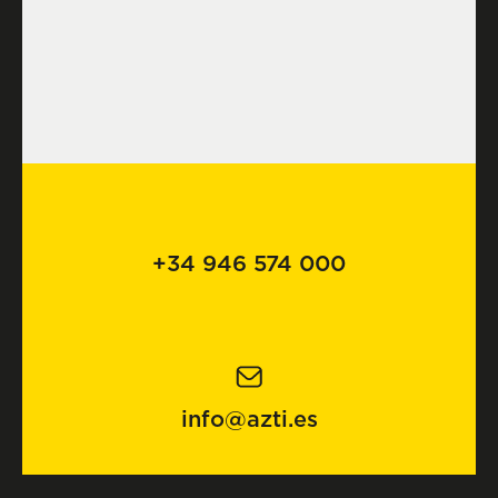
+34 946 574 000
info@azti.es