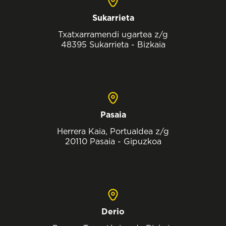
Sukarrieta
Txatxarramendi ugartea z/g
48395 Sukarrieta - Bizkaia
Pasaia
Herrera Kaia, Portualdea z/g
20110 Pasaia - Gipuzkoa
Derio