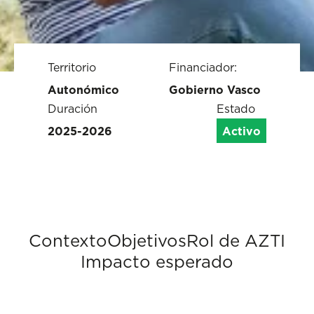
Territorio
Financiador:
Autonómico
Gobierno Vasco
Duración
Estado
2025-2026
Activo
Contexto
Objetivos
Rol de AZTI
Impacto esperado