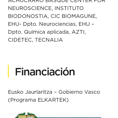
ACHUCARRO BASQUE CENTER FOR
NEUROSCIENCE, INSTITUTO
BIODONOSTIA, CIC BIOMAGUNE,
EHU- Dpto. Neurociencias, EHU –
Dpto. Química aplicada, AZTI,
CIDETEC, TECNALIA
Financiación
Eusko Jaurlaritza – Gobierno Vasco
(Programa ELKARTEK)