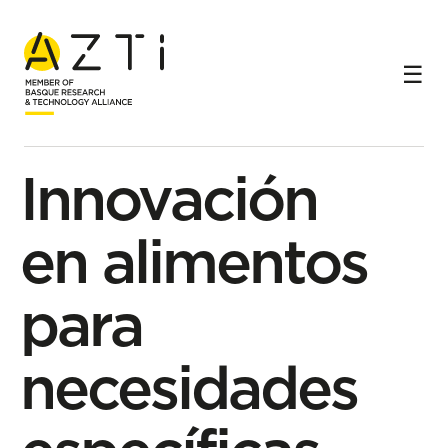
Inicio
Líneas de investigación
Nutrición y salud personalizada
Innovación en alimentos para necesidades específicas
Sublínea de investigación
Innovación
en alimentos
para
necesidades