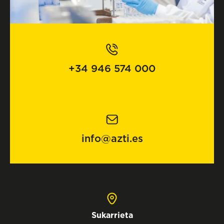
+34 946 574 000
info@azti.es
Sukarrieta