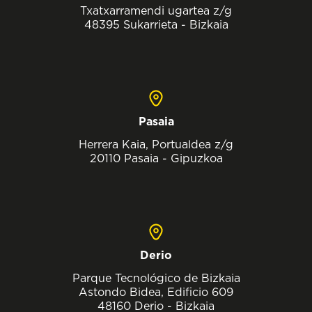
Txatxarramendi ugartea z/g
48395 Sukarrieta - Bizkaia
Pasaia
Herrera Kaia, Portualdea z/g
20110 Pasaia - Gipuzkoa
Derio
Parque Tecnológico de Bizkaia
Astondo Bidea, Edificio 609
48160 Derio - Bizkaia