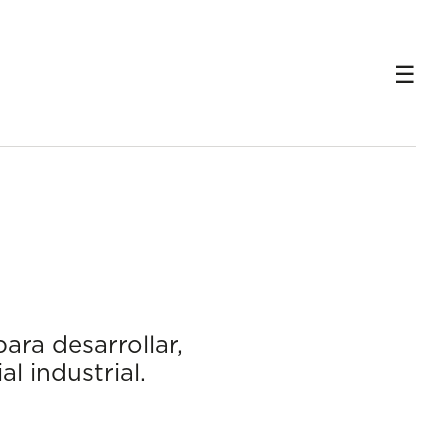
ra desarrollar,
l industrial.