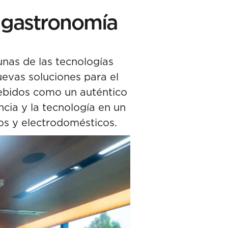
y gastronomía
nas de las tecnologías
evas soluciones para el
ncebidos como un auténtico
ncia y la tecnología en un
os y electrodomésticos.