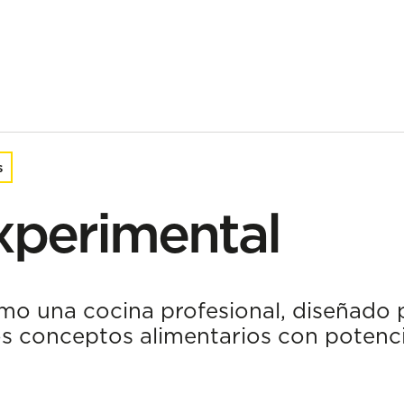
al
s
xperimental
o una cocina profesional, diseñado pa
os conceptos alimentarios con potencia