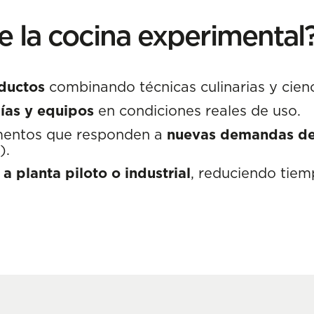
 la cocina experimental
oductos
combinando técnicas culinarias y cienc
ías y equipos
en condiciones reales de uso.
imentos que responden a
nuevas demandas de
).
 a planta piloto o industrial
, reduciendo tiem