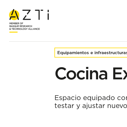
Inicio
Equipamientos e infraestructuras
Cocina Experiment
Equipamientos e infraestructura
Cocina E
Espacio equipado com
testar y ajustar nuev