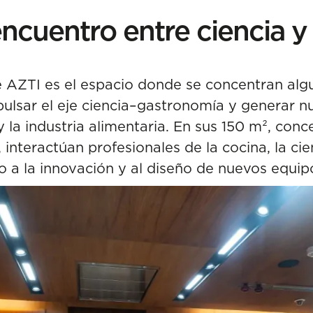
ncuentro entre ciencia 
 AZTI es el espacio donde se concentran algu
lsar el eje ciencia–gastronomía y generar nu
y la industria alimentaria. En sus 150 m², co
interactúan profesionales de la cocina, la cie
o a la innovación y al diseño de nuevos equip