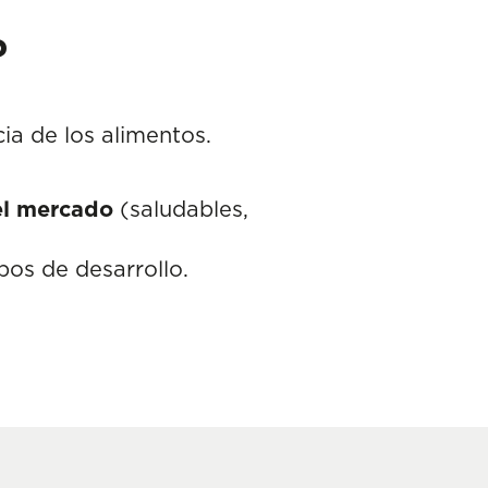
?
ia de los alimentos.
l mercado
(saludables,
pos de desarrollo.