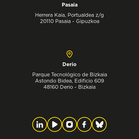
Pasaia
Herrera Kaia, Portualdea z/g
20110 Pasaia - Gipuzkoa
Derio
Parque Tecnológico de Bizkaia
Astondo Bidea, Edificio 609
48160 Derio - Bizkaia