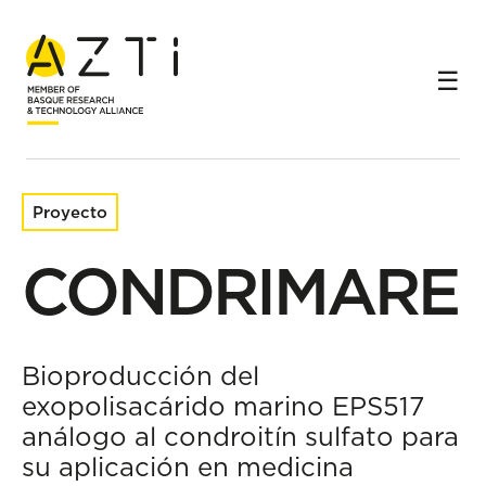
Inicio
Proyectos de investigación
CONDRIMARE
Proyecto
CONDRIMARE
Bioproducción del
exopolisacárido marino EPS517
análogo al condroitín sulfato para
su aplicación en medicina