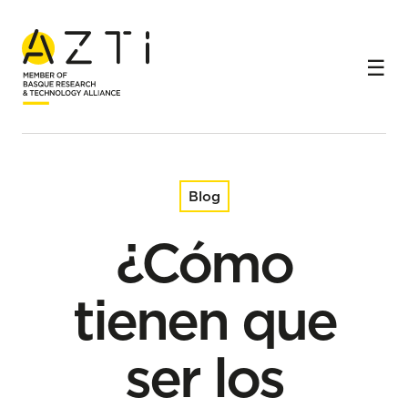
Inicio
Blog
¿Cómo tienen que ser los productos alimentarios para las
personas con disfagia?
Blog
¿Cómo
tienen que
ser los