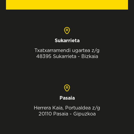
Sukarrieta
Txatxarramendi ugartea z/g
48395 Sukarrieta - Bizkaia
Pasaia
Herrera Kaia, Portualdea z/g
20110 Pasaia - Gipuzkoa