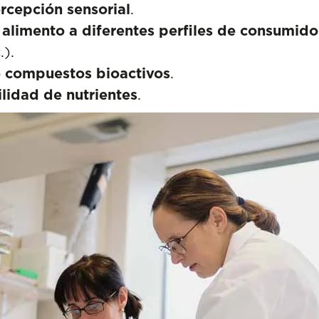
ercepción sensorial
.
 alimento a diferentes perfiles de consumido
.).
de compuestos bioactivos
.
lidad de nutrientes
.