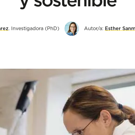
arez
. Investigadora (PhD)
Autor/a:
Esther Sanm