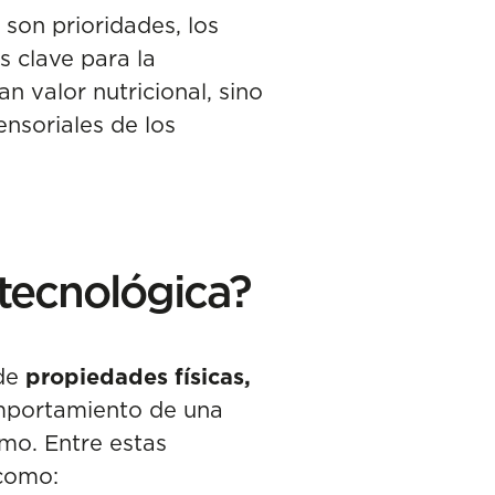
l son prioridades, los
 clave para la
n valor nutricional, sino
ensoriales de los
tecnológica?
 de
propiedades físicas,
omportamiento de una
mo. Entre estas
como: