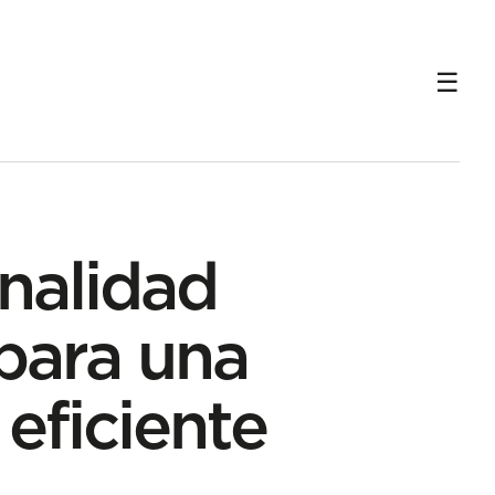
nalidad
para una
 eficiente