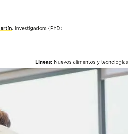
artín
. Investigadora (PhD)
Lineas:
Nuevos alimentos y tecnologías