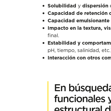
Solubilidad
y
dispersión
e
Capacidad de retención 
Capacidad emulsionante
Impacto en la textura, vi
final.
Estabilidad y comportami
pH, tiempo, salinidad, etc.
Interacción con otros c
En búsqueda
funcionales 
estructural 