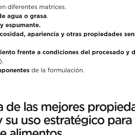
n diferentes matrices.
de agua o grasa
.
 y espumante.
scosidad, apariencia y otras propiedades sen
ento frente a condiciones del procesado y d
).
omponentes
de la formulación.
 de las mejores propied
y su uso estratégico para
de alimentos