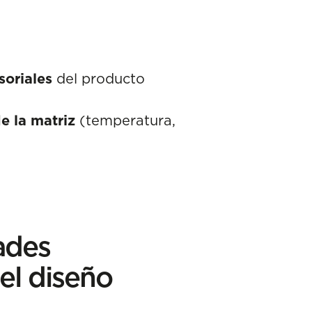
soriales
del producto
e la matriz
(temperatura,
ades
 el diseño