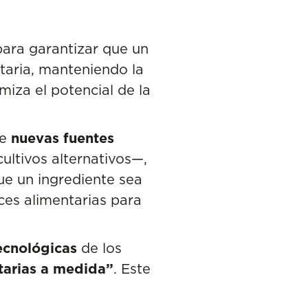
para garantizar que un
taria, manteniendo la
miza el potencial de la
de
nuevas fuentes
 cultivos alternativos—,
ue un ingrediente sea
es alimentarias para
ecnológicas
de los
ntarias a medida”
. Este