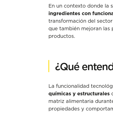
En un contexto donde la sos
ingredientes con funcion
transformación del sector 
que también mejoran las p
productos.
¿Qué entend
La funcionalidad tecnológi
químicas y estructurales
matriz alimentaria duran
propiedades y comportam