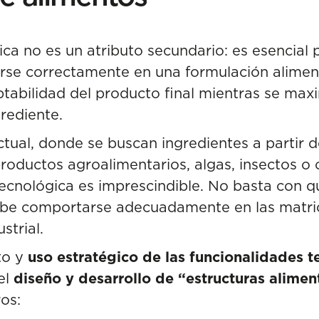
ica no es un atributo secundario: es esencial 
arse correctamente en una formulación alimen
ptabilidad del producto final mientras se maxi
rediente.
tual, donde se buscan ingredientes a partir 
roductos agroalimentarios
, algas, insectos o
tecnológica es imprescindible. No basta con q
debe comportarse adecuadamente en las matric
strial.
to y
uso estratégico de las funcionalidades t
el
diseño y desarrollo de “estructuras alime
os: