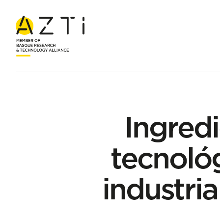
Inicio
Blog
Ingredientes con funcionalidad tecnológica: inno
Ingred
tecnoló
industria