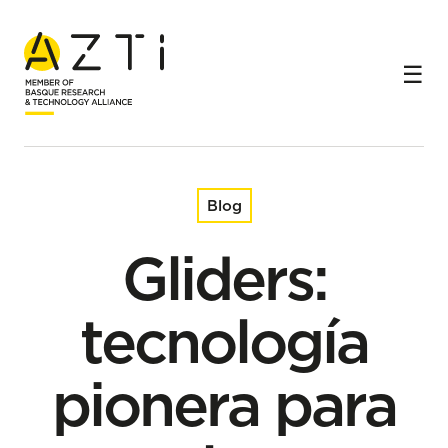
Inicio
Blog
Gliders: tecnología pionera para la observación del mar
Blog
Gliders:
tecnología
pionera para