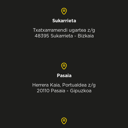
Sukarrieta
Txatxarramendi ugartea z/g
48395 Sukarrieta - Bizkaia
Pasaia
Herrera Kaia, Portualdea z/g
20110 Pasaia - Gipuzkoa