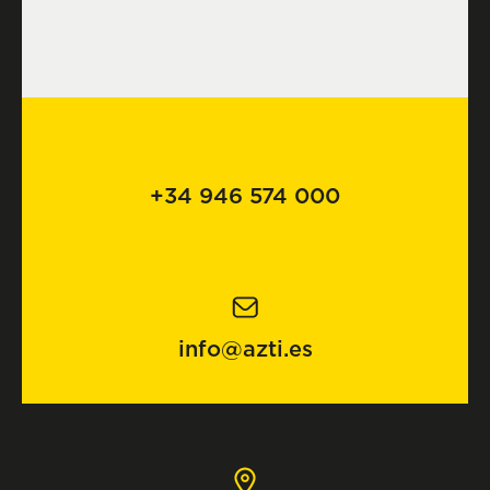
+34 946 574 000
info@azti.es