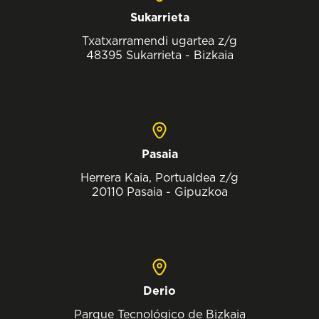
Sukarrieta
Txatxarramendi ugartea z/g
48395 Sukarrieta - Bizkaia
Pasaia
Herrera Kaia, Portualdea z/g
20110 Pasaia - Gipuzkoa
Derio
Parque Tecnológico de Bizkaia