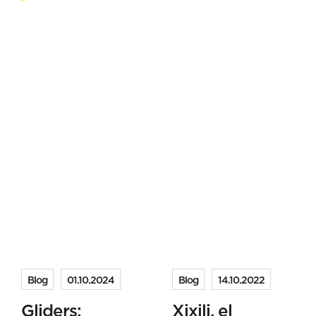
Blog
01.10.2024
Blog
14.10.2022
Gliders:
Xixili, el