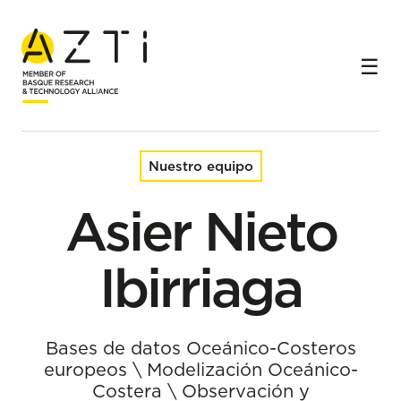
Inicio
Equipo
Asier Nieto Ibirriaga
Nuestro equipo
Asier Nieto
Ibirriaga
Bases de datos Oceánico-Costeros
europeos
\
Modelización Oceánico-
Costera
\
Observación y