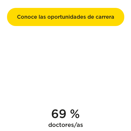
Conoce las oportunidades de carrera
69 %
doctores/as