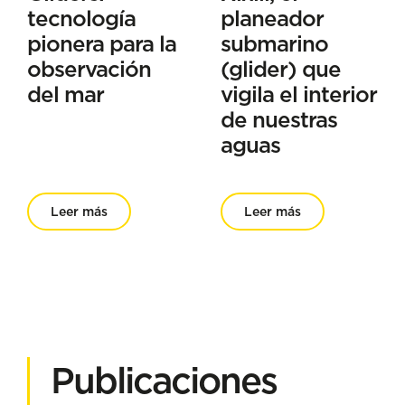
tecnología
planeador
pionera para la
submarino
observación
(glider) que
del mar
vigila el interior
de nuestras
aguas
Leer más
Leer más
Publicaciones