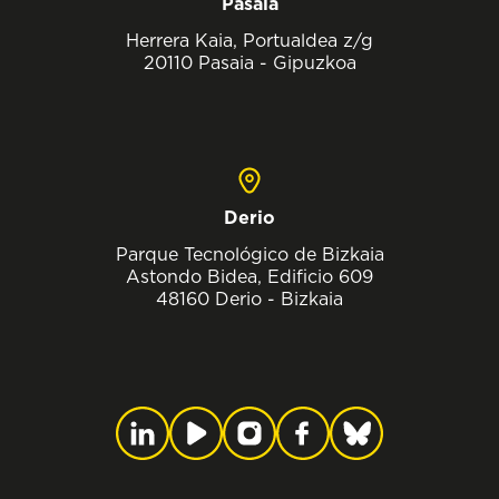
Pasaia
Herrera Kaia, Portualdea z/g
20110 Pasaia - Gipuzkoa
Derio
Parque Tecnológico de Bizkaia
Astondo Bidea, Edificio 609
48160 Derio - Bizkaia