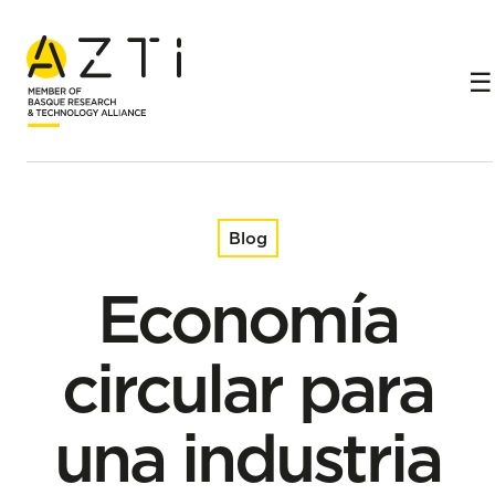
Inicio
Blog
Economía circular para una industria alimentaria más
sostenible y competitiva
Blog
Economía
circular para
una industria