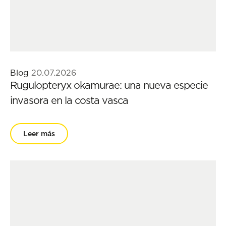
Blog
20.07.2026
Rugulopteryx okamurae: una nueva especie
invasora en la costa vasca
Leer más