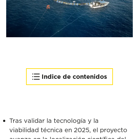
Indice de contenidos
Primera campaña integral
de prospección del atún
rojo en el Cantábrico
Formación especializada
Tras validar la tecnología y la
para operaciones de gran
viabilidad técnica en 2025, el proyecto
escala