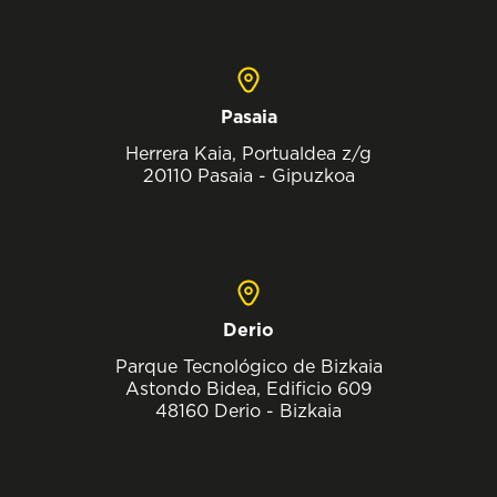
Pasaia
Herrera Kaia, Portualdea z/g
20110 Pasaia - Gipuzkoa
Derio
Parque Tecnológico de Bizkaia
Astondo Bidea, Edificio 609
48160 Derio - Bizkaia