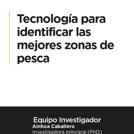
Tecnología para
identificar las
mejores zonas de
pesca
Equipo Investigador
Ainhoa Caballero
Investigadora principal (PhD)