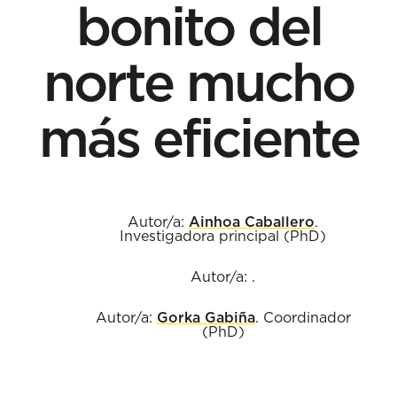
bonito del
norte mucho
más eficiente
Autor/a:
Ainhoa Caballero
.
Investigadora principal (PhD)
Autor/a:
.
Autor/a:
Gorka Gabiña
. Coordinador
(PhD)