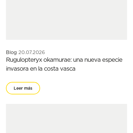
Blog
20.07.2026
Rugulopteryx okamurae: una nueva especie
invasora en la costa vasca
Leer más