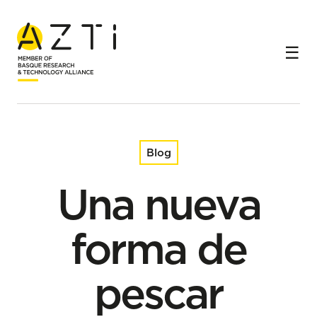
Inicio
Blog
Una nueva forma de pescar bonito del norte mucho más
eficiente
Blog
Una nueva
forma de
pescar