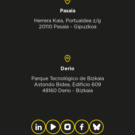
Pasaia
Herrera Kaia, Portualdea z/g
20110 Pasaia - Gipuzkoa
Derio
Parque Tecnológico de Bizkaia
Astondo Bidea, Edificio 609
48160 Derio - Bizkaia