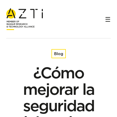
Inicio
Blog
¿Cómo mejorar la seguridad laboral en barcos de pesca?
Blog
¿Cómo
mejorar la
seguridad