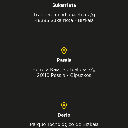
Sukarrieta
Txatxarramendi ugartea z/g
48395 Sukarrieta - Bizkaia
Pasaia
Herrera Kaia, Portualdea z/g
20110 Pasaia - Gipuzkoa
Derio
Parque Tecnológico de Bizkaia