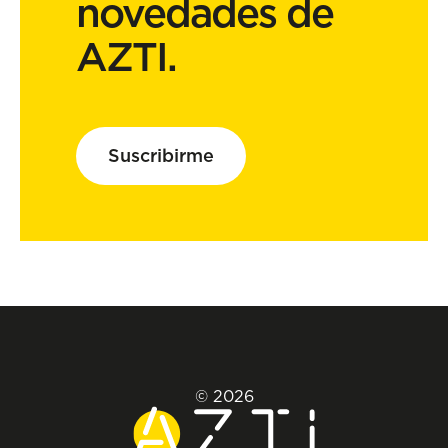
novedades de
AZTI.
Suscribirme
© 2026