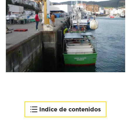
Indice de contenidos
Embarque y desembarque
más seguros