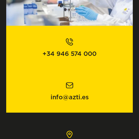
+34 946 574 000
info@azti.es