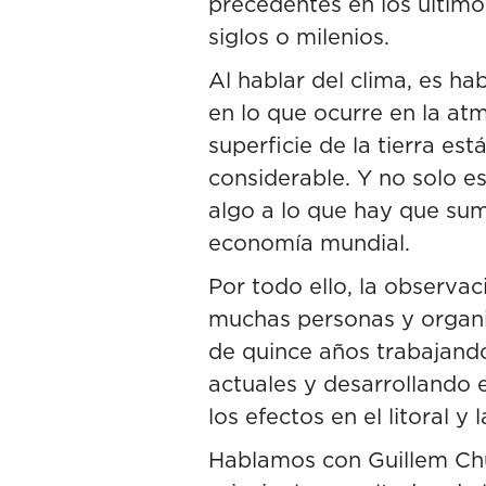
precedentes en los último
siglos o milenios.
Al hablar del clima, es ha
en lo que ocurre en la at
superficie de la tierra es
considerable. Y no solo e
algo a lo que hay que sum
economía mundial.
Por todo ello, la observac
muchas personas y
organ
de quince años trabajando
actuales y desarrollando 
los efectos en el litoral y 
Hablamos con
Guillem Ch