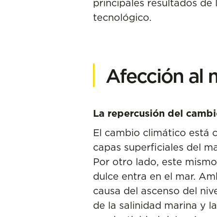
principales resultados de 
tecnológico.
Afección al m
La repercusión del cambio
El cambio climático está c
capas superficiales del ma
Por otro lado, este mismo
dulce entra en el mar. A
causa del ascenso del niv
de la salinidad marina y l