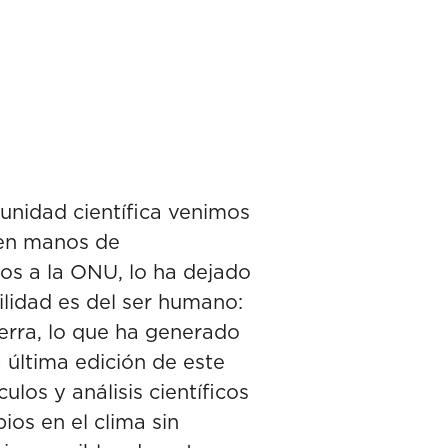
unidad científica venimos
 en manos de
dos a la ONU
, lo ha dejado
ilidad es del ser humano:
ierra, lo que ha generado
 última edición de este
ulos y análisis científicos
os en el clima sin