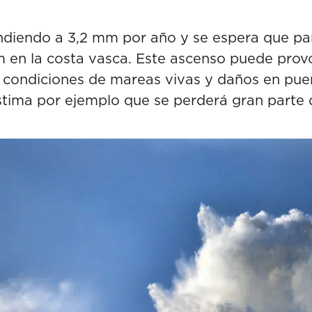
endiendo a 3,2 mm por año y se espera que par
 en la costa vasca. Este ascenso puede provo
 en condiciones de mareas vivas y daños en pue
tima por ejemplo que se perderá gran parte 