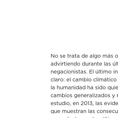
No se trata de algo más 
advirtiendo durante las 
negacionistas. El último 
claro: el cambio climátic
la humanidad ha sido quie
cambios generalizados y r
estudio, en 2013, las evide
que muestran las consecue