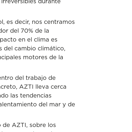
irreversibles durante
l, es decir, nos centramos
dor del 70% de la
mpacto en el clima es
s del cambio climático,
ncipales motores de la
entro del trabajo de
ncreto, AZTI lleva cerca
ndo las tendencias
calentamiento del mar y de
o
de AZTI, sobre los