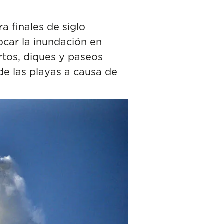
a finales de siglo
car la inundación en
rtos, diques y paseos
de las playas a causa de