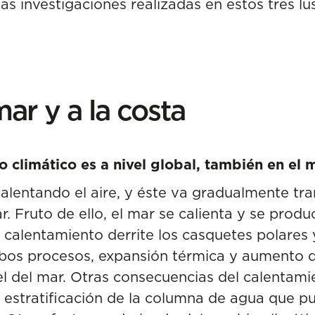
las investigaciones realizadas en estos tres lu
ar y a la costa
 climático es a nivel global, también en el 
alentando el aire, y éste va gradualmente tran
r. Fruto de ello, el mar se calienta y se prod
 calentamiento derrite los casquetes polares 
mbos procesos, expansión térmica y aumento d
el del mar. Otras consecuencias del calentami
a estratificación de la columna de agua que pu