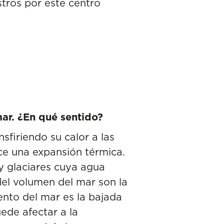
stros por este centro
mar. ¿En qué sentido?
sfiriendo su calor a las
uce una expansión térmica.
y glaciares cuya agua
el volumen del mar son la
ento del mar es la bajada
ede afectar a la