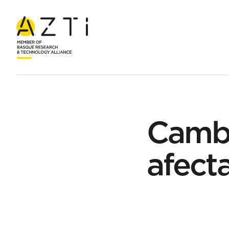
Inicio
Blog
Cambio climático: ¿cómo ha afectado al mar y a 
Cambi
afecta