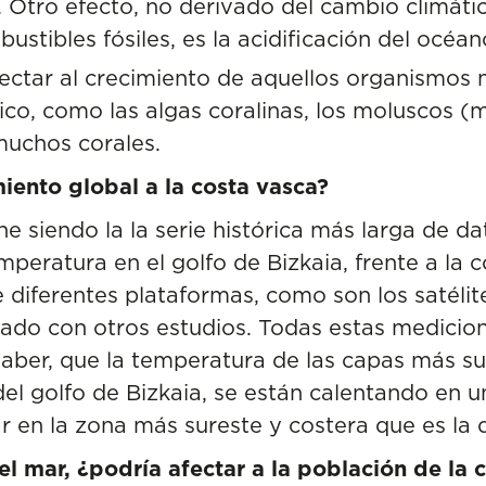
 Otro efecto, no derivado del cambio climático
stibles fósiles, es la acidificación del océan
fectar al crecimiento de aquellos organismos
co, como las algas coralinas, los moluscos (me
muchos corales.
iento global a la costa vasca?
ne siendo la la
serie histórica más larga de da
eratura en el golfo de Bizkaia, frente a la co
diferentes plataformas, como son los satélit
ado con otros estudios. Todas estas medicion
saber, que la temperatura de las capas más su
del golfo de Bizkaia, se están calentando en 
r en la zona más sureste y costera que es la 
del mar, ¿podría afectar a la población de la 