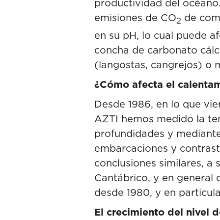
productividad del océano.
emisiones de CO
de combu
2
en su pH, lo cual puede a
concha de carbonato cálci
(langostas, cangrejos) o 
¿Cómo afecta el calentam
Desde 1986, en lo que vie
AZTI hemos medido la temp
profundidades y mediante 
embarcaciones y contrast
conclusiones similares, a 
Cantábrico, y en general 
desde 1980, y en particula
El crecimiento del nivel 