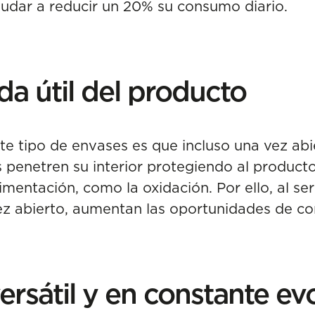
ayudar a reducir un 20% su consumo diario.
da útil del producto
te tipo de envases es que incluso una vez abier
 penetren su interior protegiendo al produc
mentación, como la oxidación. Por ello, al se
ez abierto, aumentan las oportunidades de co
ersátil y en constante ev