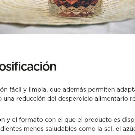
dosificación
ón fácil y limpia, que además permiten adapta
 una reducción del desperdicio alimentario r
ción y el formato con el que el producto es d
edientes menos saludables como la sal, el azú