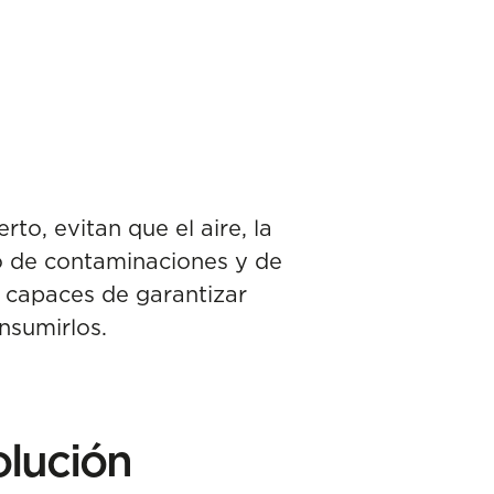
to, evitan que el aire, la
to de contaminaciones y de
r capaces de garantizar
nsumirlos.
olución