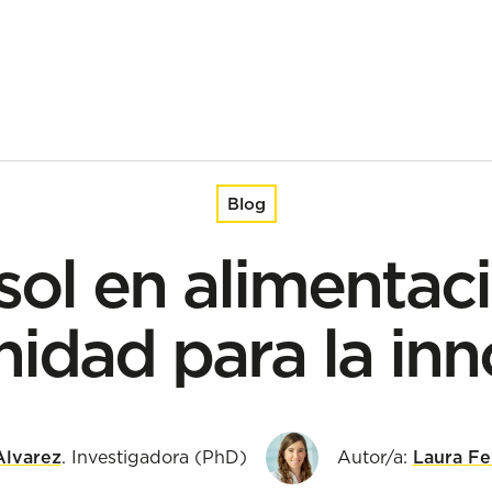
a la innovación
Blog
sol en alimentac
idad para la in
Alvarez
. Investigadora (PhD)
Autor/a:
Laura F