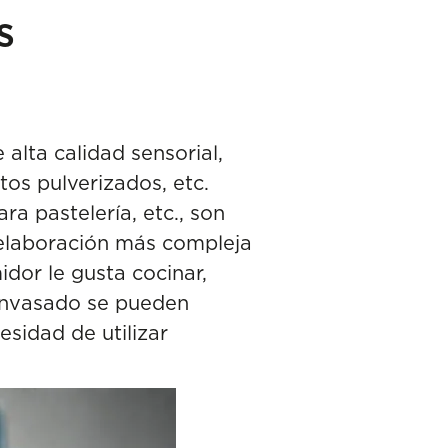
s
alta calidad sensorial,
os pulverizados, etc.
ra pastelería, etc., son
 elaboración más compleja
dor le gusta cocinar,
 envasado se pueden
esidad de utilizar