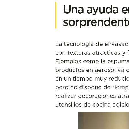
Una ayuda en
sorprendent
La tecnología de envasado
con texturas atractivas 
Ejemplos como la espuma
productos en aerosol ya 
en un tiempo muy reducido
pero no dispone de tiemp
realizar decoraciones atra
utensilios de cocina adici