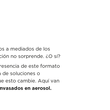
os a mediados de los
ción no sorprende. ¿O sí?
presencia de este formato
a de soluciones o
ue esto cambie. Aquí van
envasados en aerosol
.