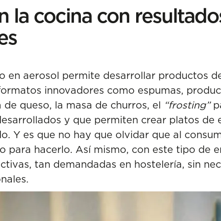
 la cocina con resultado
es
 en aerosol permite desarrollar productos de 
y formatos innovadores como espumas, product
 de queso, la
masa de churros
, el
“frosting”
pa
desarrollados y que permiten crear platos de
. Y es que no hay que olvidar que al consumi
o para hacerlo. Así mismo, con este tipo de
ctivas, tan demandadas en hostelería, sin nec
onales.