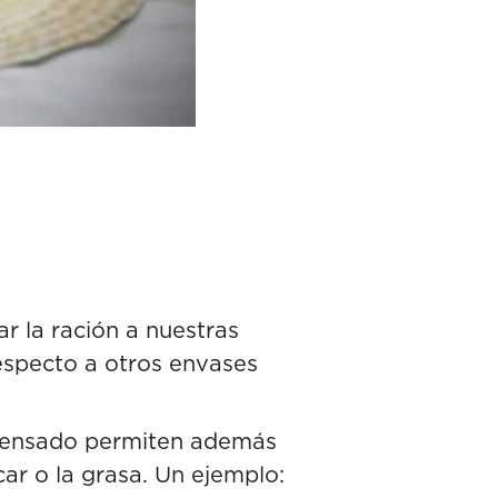
r la ración a nuestras
especto a otros envases
ispensado permiten además
car o la grasa. Un ejemplo: