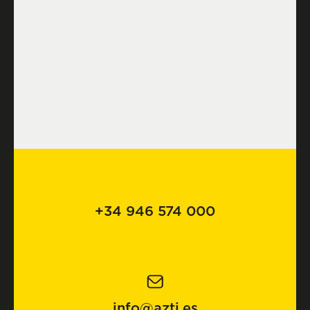
+34 946 574 000
info@azti.es