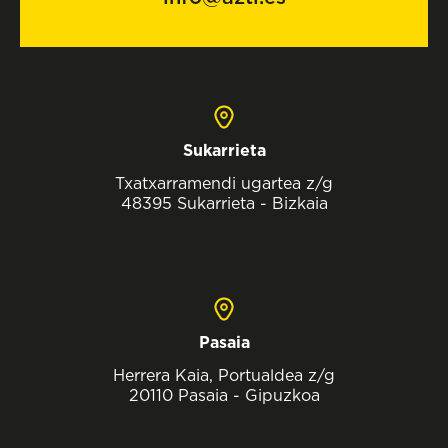
Sukarrieta
Txatxarramendi ugartea z/g
48395 Sukarrieta - Bizkaia
Pasaia
Herrera Kaia, Portualdea z/g
20110 Pasaia - Gipuzkoa