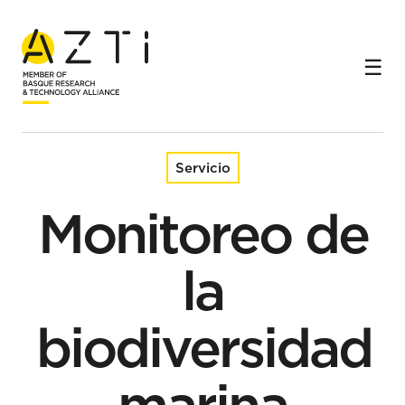
Inicio
Servicios
Monitoreo de la biodiversidad marina
Servicio
Monitoreo de
la
biodiversidad
marina