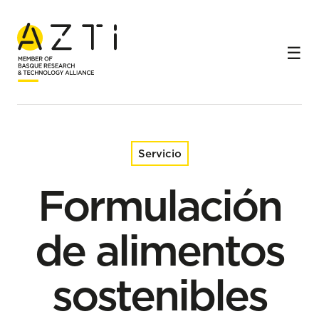
Inicio
Servicios
Formulación de alimentos sostenibles con nuevos
ingredientes
Servicio
Formulación
de alimentos
sostenibles