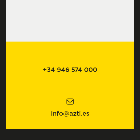
+34 946 574 000
info@azti.es