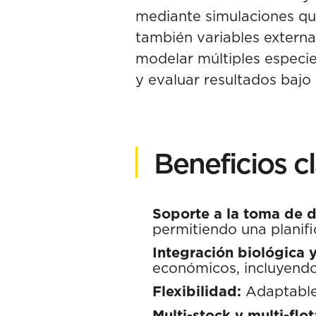
mediante simulaciones que 
también variables externa
modelar múltiples especies
y evaluar resultados bajo
Beneficios c
Soporte a la toma de d
permitiendo una planif
Integración biológica 
económicos, incluyendo 
Flexibilidad:
Adaptable 
Multi-stock y multi-flot