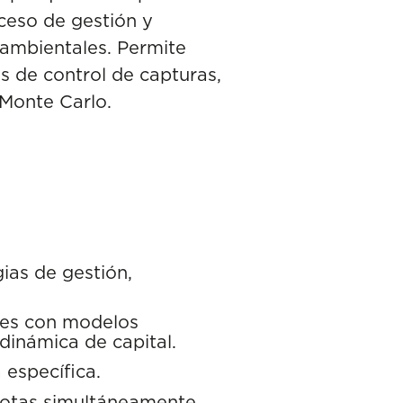
oceso de gestión y
oambientales. Permite
as de control de capturas,
 Monte Carlo.
gias de gestión,
es con modelos
dinámica de capital.
 específica.
flotas simultáneamente.