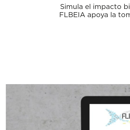
Simula el impacto b
FLBEIA apoya la toma