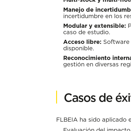
Manejo de incertidumb
incertidumbre en los re
Modular y extensible:
P
caso de estudio.
Acceso libre:
Software 
disponible.
Reconocimiento interna
gestión en diversas reg
Casos de éxi
FLBEIA ha sido aplicado e
Evaluación del impacto