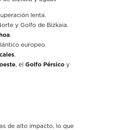
uperación lenta.
Norte y Golfo de Bizkaia.
hoa
.
lántico europeo.
cales
.
roeste
, el
Golfo Pérsico
y
as de alto impacto, lo que