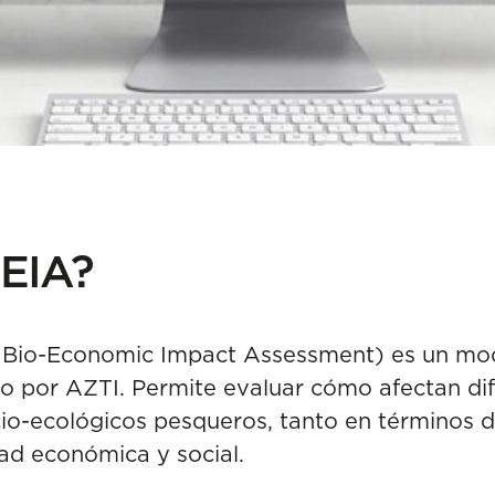
BEIA?
y Bio-Economic Impact Assessment) es un mo
o por AZTI. Permite evaluar cómo afectan di
cio-ecológicos pesqueros, tanto en términos d
ad económica y social.