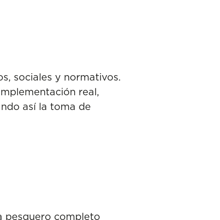
s, sociales y normativos.
 implementación real,
ando así la toma de
ma pesquero completo