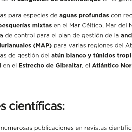
ias para especies de
aguas profundas
con rec
pesquerías mixtas
en el Mar Céltico, Mar del 
la de control para el plan de gestión de la
anc
lurianuales (MAP)
para varias regiones del At
ias de gestión del
atún blanco y túnidos tropi
l en el
Estrecho de Gibraltar
, el
Atlántico No
 científicas:
numerosas publicaciones en revistas científic