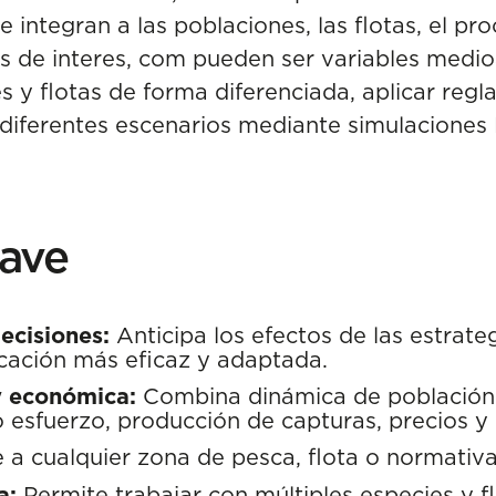
integran a las poblaciones, las flotas, el pr
s de interes, com pueden ser variables medi
 y flotas de forma diferenciada, aplicar regl
 diferentes escenarios mediante simulaciones
lave
ecisiones:
Anticipa los efectos de las estrate
icación más eficaz y adaptada.
y económica:
Combina dinámica de población
esfuerzo, producción de capturas, precios y 
a cualquier zona de pesca, flota o normativa
a:
Permite trabajar con múltiples especies y 