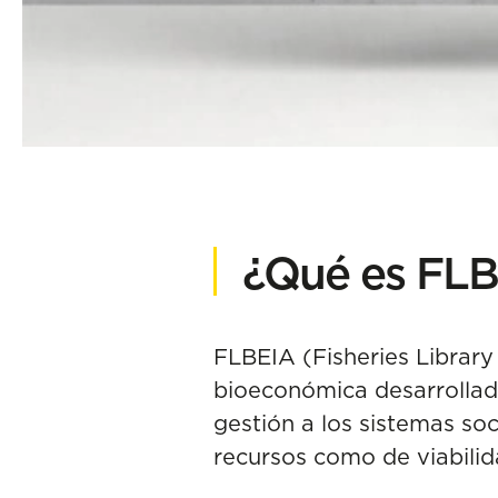
¿Qué es FL
FLBEIA (Fisheries Librar
bioeconómica desarrollad
gestión a los sistemas so
recursos como de viabilid