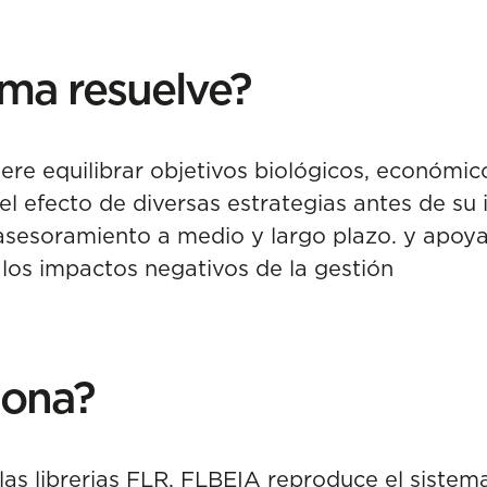
ma resuelve?
ere equilibrar objetivos biológicos, económico
el efecto de diversas estrategias antes de su
asesoramiento a medio y largo plazo. y apoy
los impactos negativos de la gestión
iona?
las librerias FLR, FLBEIA reproduce el siste