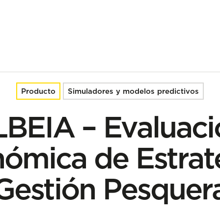
rategias de Gestión Pesquera
Producto
Simuladores y modelos predictivos
LBEIA – Evaluaci
ómica de Estrat
Gestión Pesquer