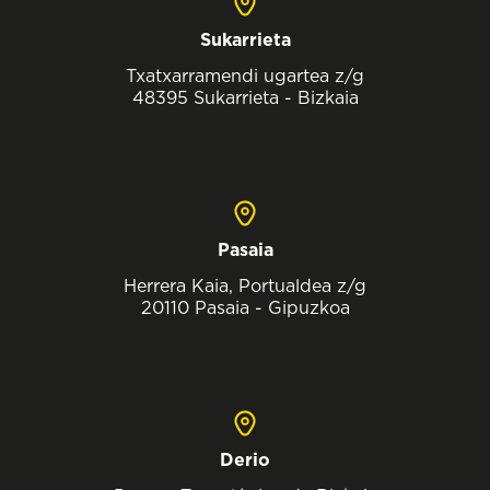
Sukarrieta
Txatxarramendi ugartea z/g
48395 Sukarrieta - Bizkaia
Pasaia
Herrera Kaia, Portualdea z/g
20110 Pasaia - Gipuzkoa
Derio