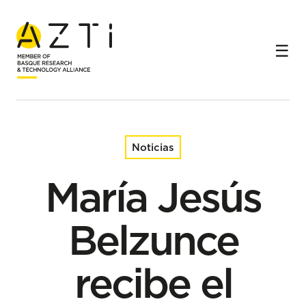
Inicio
Noticias
María Jesús Belzunce recibe el ICES Service Award por su
contribución a la ciencia marina internacional
Noticias
María Jesús
Belzunce
recibe el