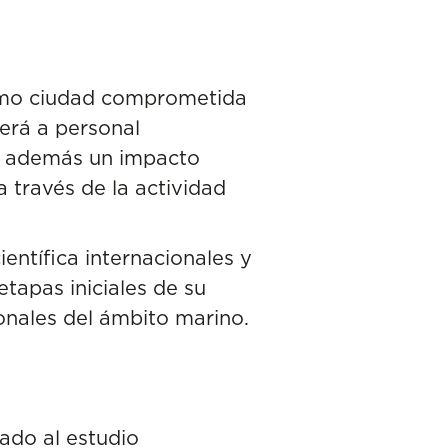
como ciudad comprometida
aerá a personal
do además un impacto
través de la actividad
ientífica internacionales
y
tapas iniciales de su
ionales del ámbito marino.
cado al estudio