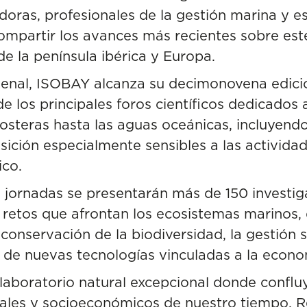
doras, profesionales de la gestión marina y e
compartir los avances más recientes sobre es
de la península ibérica y Europa.
ienal, ISOBAY alcanza su decimonovena edici
 los principales foros científicos dedicados a
osteras hasta las aguas oceánicas, incluyendo 
sición especialmente sensibles a las activida
ico.
s jornadas se presentarán más de 150 investi
s retos que afrontan los ecosistemas marinos,
conservación de la biodiversidad, la gestión s
o de nuevas tecnologías vinculadas a la econo
n laboratorio natural excepcional donde conflu
les y socioeconómicos de nuestro tiempo. Re