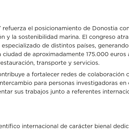
Y refuerza el posicionamiento de Donostia 
ión y la sostenibilidad marina. El congreso atr
l especializado de distintos países, generan
 ciudad de aproximadamente 175.000 euros a 
estauración, transporte y servicios.
ontribuye a
fortalecer redes de colaboración c
ntercambio para personas investigadoras en e
ntar sus trabajos junto a referentes internac
ntífico internacional de carácter bienal dedi