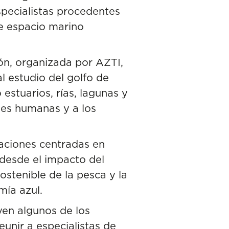
specialistas procedentes
te espacio marino
ón, organizada por AZTI,
l estudio del golfo de
estuarios, rías, lagunas y
des humanas y a los
gaciones centradas en
 desde el
impacto del
ostenible de la pesca y la
mía azul.
yen algunos de los
unir a especialistas de