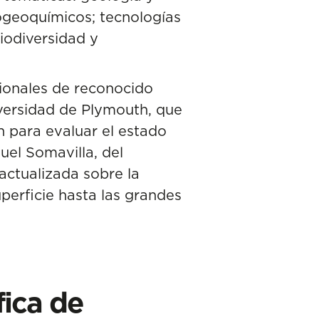
iogeoquímicos; tecnologías
iodiversidad y
ionales de reconocido
niversidad de Plymouth, que
n para evaluar el estado
uel Somavilla, del
actualizada sobre la
perficie hasta las grandes
fica de