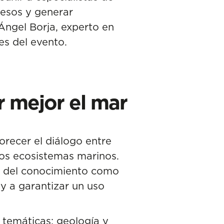
cesos y generar
Ángel Borja
, experto en
es del evento.
r mejor el mar
orecer el diálogo entre
los ecosistemas marinos.
so del conocimiento como
 y a garantizar un uso
s temáticas: geología y