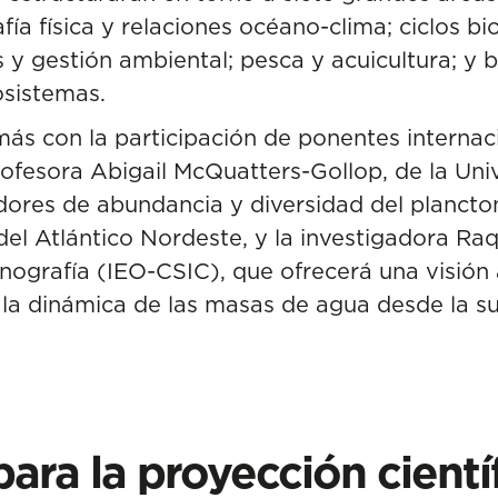
ía física y relaciones océano-clima; ciclos b
y gestión ambiental; pesca y acuicultura; y b
osistemas.
ás con la participación de ponentes internac
 profesora Abigail McQuatters-Gollop, de la U
dores de abundancia y diversidad del plancto
del Atlántico Nordeste, y la investigadora Raq
nografía (IEO-CSIC), que ofrecerá una visión 
y la dinámica de las masas de agua desde la su
ara la proyección cientí