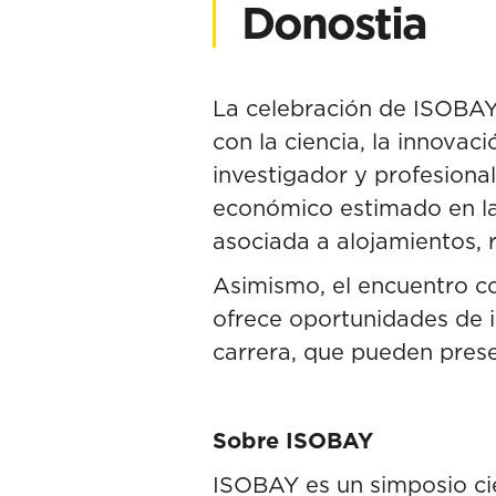
Donostia
La celebración de ISOBA
con la ciencia, la innovac
investigador y profesiona
económico estimado en la
asociada a alojamientos, r
Asimismo, el encuentro c
ofrece oportunidades de i
carrera, que pueden prese
Sobre ISOBAY
ISOBAY es un simposio cie