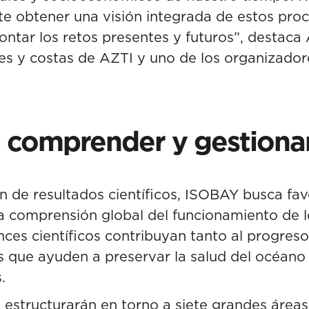
mite obtener una visión integrada de estos pro
ontar los retos presentes y futuros”, destaca
s y costas de AZTI y uno de los organizador
a comprender y gestiona
ón de resultados científicos, ISOBAY busca fav
a comprensión global del funcionamiento de 
ances científicos contribuyan tanto al progre
es que ayuden a preservar la salud del océano
.
e estructurarán en torno a siete grandes área