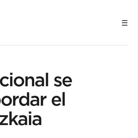
cional se
ordar el
izkaia