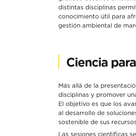
distintas disciplinas per
conocimiento útil para afr
gestión ambiental de mare
Ciencia par
Más allá de la presentaci
disciplinas y promover un
El objetivo es que los av
al desarrollo de solucion
sostenible de sus recursos
Las sesiones científicas s