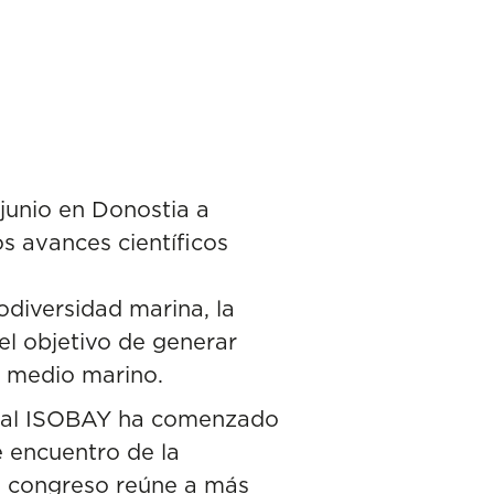
 junio en Donostia a
os avances científicos
odiversidad marina, la
 el objetivo de generar
l medio marino.
ional ISOBAY ha comenzado
e encuentro de la
El congreso reúne a más