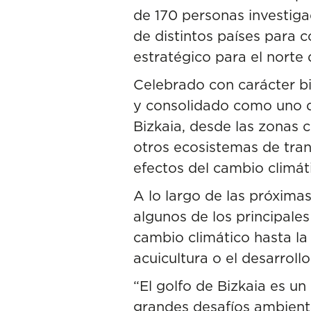
de 170 personas investiga
de distintos países para 
estratégico para el norte 
Celebrado con carácter b
y consolidado como uno de
Bizkaia, desde las zonas c
otros ecosistemas de tran
efectos del cambio climát
A lo largo de las próxima
algunos de los principale
cambio climático
hasta la 
acuicultura o el desarroll
“El golfo de Bizkaia es u
grandes desafíos ambienta