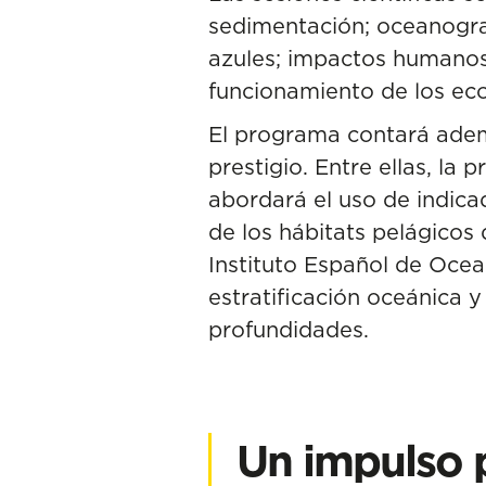
sedimentación; oceanograf
azules; impactos humanos 
funcionamiento de los ec
El programa contará adem
prestigio. Entre ellas, la
abordará el uso de indica
de los hábitats pelágicos 
Instituto Español de Ocea
estratificación oceánica 
profundidades.
Un impulso p