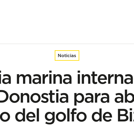
nostia para abordar el futuro del golfo de Bizkaia
Noticias
ia marina interna
 Donostia para ab
o del golfo de B