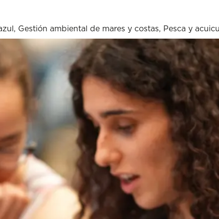
azul
,
Gestión ambiental de mares y costas
,
Pesca y acuicu