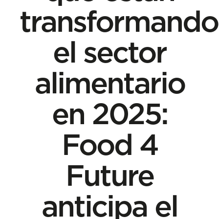
transformando
el sector
alimentario
en 2025:
Food 4
Future
anticipa el