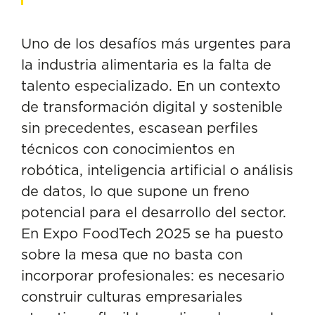
Uno de los desafíos más urgentes para
la industria alimentaria es la falta de
talento especializado. En un contexto
de transformación digital y sostenible
sin precedentes, escasean perfiles
técnicos con conocimientos en
robótica, inteligencia artificial o análisis
de datos, lo que supone un freno
potencial para el desarrollo del sector.
En Expo FoodTech 2025 se ha puesto
sobre la mesa que no basta con
incorporar profesionales: es necesario
construir culturas empresariales