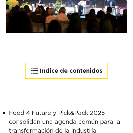
Indice de contenidos
1. La inteligencia artificial ya
lo está cambiando todo
2. Robótica y
automatización: del viñedo
Food 4 Future y Pick&Pack 2025
al lineal
consolidan una agenda común para la
3. Sostenibilidad 360º: del
transformación de la industria