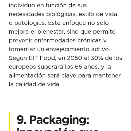
individuo en función de sus
necesidades
biológicas, estilo de vida
o patologías. Este enfoque no solo
mejora el bienestar, sino que permite
prevenir enfermedades crónicas y
fomentar un envejecimiento activo.
Según EIT Food, en 2050 el 30% de los
europeos superará los 65 años, y la
alimentación será clave para mantener
la calidad de vida.
9. Packaging: