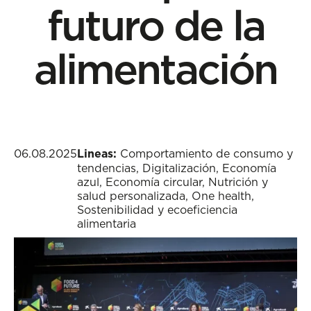
futuro de la
alimentación
06.08.2025
Lineas:
Comportamiento de consumo y
tendencias
,
Digitalización
,
Economía
azul
,
Economía circular
,
Nutrición y
salud personalizada
,
One health
,
Sostenibilidad y ecoeficiencia
alimentaria