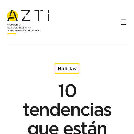
Inicio
Noticias
10 tendencias que están transformando el sector
alimentario en 2025: Food 4 Future anticipa el futuro de
la alimentación
Noticias
10
tendencias
que están