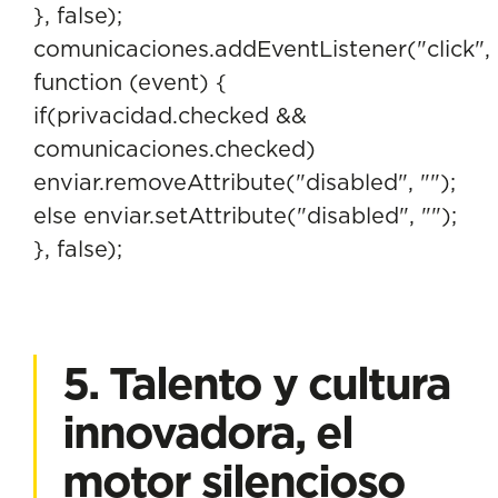
}, false);
comunicaciones.addEventListener("click",
function (event) {
if(privacidad.checked &&
comunicaciones.checked)
enviar.removeAttribute("disabled", "");
else enviar.setAttribute("disabled", "");
}, false);
5. Talento y cultura
innovadora, el
motor silencioso