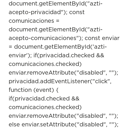
document.getElementById("azti-
acepto-privacidad"); const
comunicaciones =
document.getElementById("azti-
acepto-comunicaciones"); const enviar
= document.getElementById('azti-
enviar'); if(privacidad.checked &&
comunicaciones.checked)
enviar.removeAttribute("disabled", "");
privacidad.addEventListener("click",
function (event) {
if(privacidad.checked &&
comunicaciones.checked)
enviar.removeAttribute("disabled", "");
else enviar.setAttribute("disabled", "");