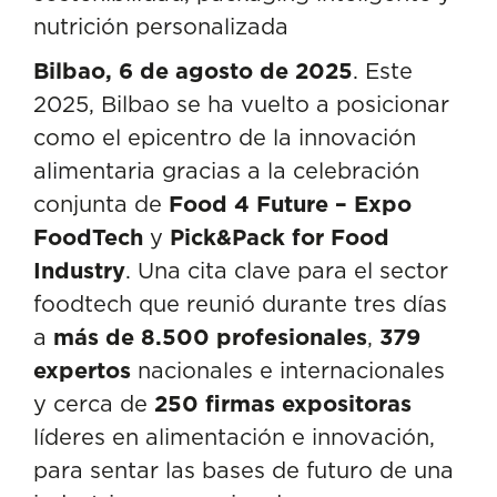
10. Logística inteligente y
nutrición personalizada
resiliente
Bilbao, 6 de agosto de 2025
. Este
2025, Bilbao se ha vuelto a posicionar
como el epicentro de la innovación
alimentaria gracias a la celebración
conjunta de
Food 4 Future – Expo
FoodTech
y
Pick&Pack for Food
Industry
. Una cita clave para el sector
foodtech que reunió durante tres días
a
más de 8.500 profesionales
,
379
expertos
nacionales e internacionales
y cerca de
250 firmas expositoras
líderes en alimentación e innovación,
para sentar las bases de futuro de una