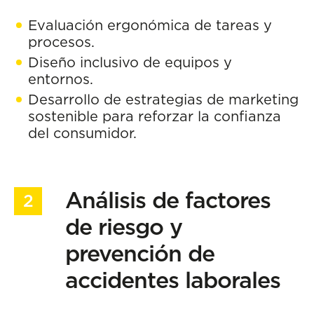
Evaluación ergonómica de tareas y
procesos.
Diseño inclusivo de equipos y
entornos.
Desarrollo de estrategias de marketing
sostenible para reforzar la confianza
del consumidor.
Análisis de factores
de riesgo y
prevención de
accidentes laborales