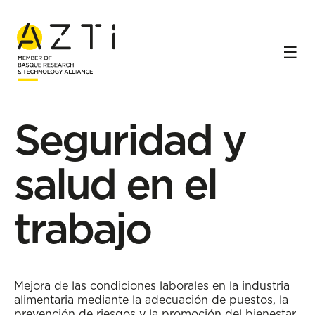
Inicio
Líneas de investigación
Sostenibilidad y ecoeficiencia alimentaria
Seguridad y salud en el trabajo
Sublínea de investigación
Seguridad y
salud en el
trabajo
Mejora de las condiciones laborales en la industria
alimentaria mediante la adecuación de puestos, la
prevención de riesgos y la promoción del bienestar