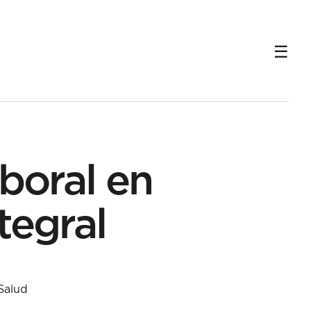
aboral en
tegral
Salud