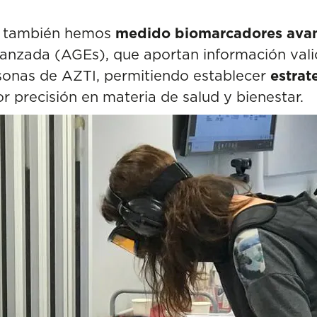
s, también hemos
medido biomarcadores ava
vanzada (AGEs), que aportan información vali
sonas de AZTI, permitiendo establecer
estrat
 precisión en materia de salud y bienestar.