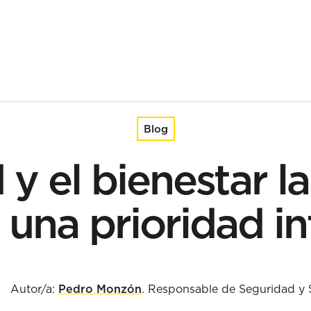
ridad integral
Blog
 y el bienestar l
 una prioridad in
Autor/a:
Pedro Monzón
. Responsable de Seguridad y 