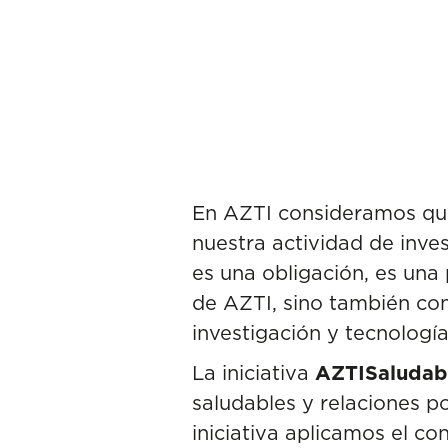
En AZTI consideramos que 
nuestra actividad de inve
es una obligación, es una 
de AZTI
, sino también co
investigación y tecnología
La iniciativa
AZTISaludab
saludables y relaciones po
iniciativa aplicamos el c