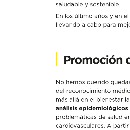
saludable y sostenible.
En los último años y en 
llevando a cabo para mejor
Promoción de
No hemos querido quedarno
del reconocimiento médico
más allá en el bienestar l
análisis epidemiológicos 
problemáticas de salud e
cardiovasculares. A parti