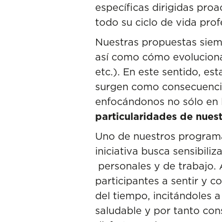
específicas dirigidas pro
todo su ciclo de vida prof
Nuestras propuestas siemp
así como cómo evolucionan
etc.). En este sentido, e
surgen como consecuencia
enfocándonos no sólo en 
particularidades de nues
Uno de nuestros programa
iniciativa busca sensibili
personales y de trabajo. 
participantes a sentir y c
del tiempo, incitándoles 
saludable y por tanto con