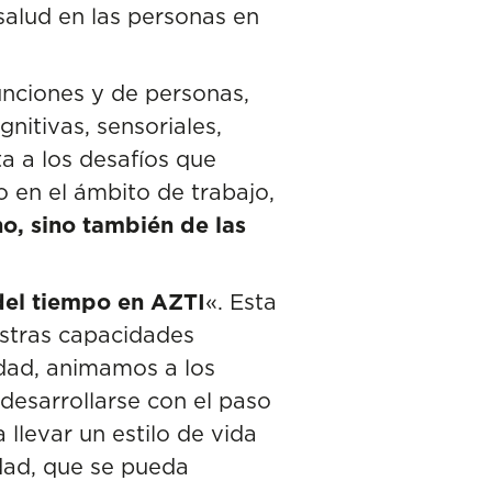
salud en las personas en
unciones y de personas,
nitivas, sensoriales,
a a los desafíos que
 en el ámbito de trabajo,
no, sino también de las
del tiempo en AZTI
«. Esta
uestras capacidades
edad, animamos a los
 desarrollarse con el paso
llevar un estilo de vida
idad, que se pueda