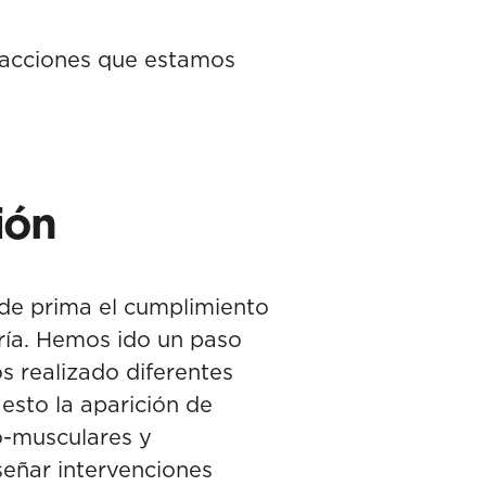
 acciones que estamos
ión
nde prima el cumplimiento
ría. Hemos ido un paso
s realizado diferentes
esto la aparición de
o-musculares y
señar intervenciones