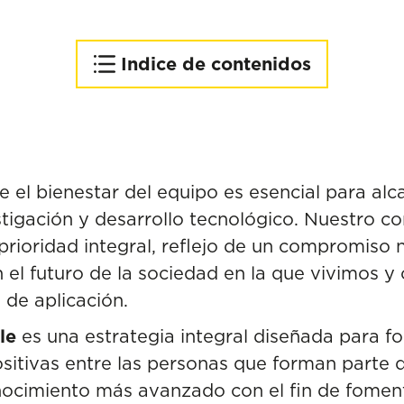
Indice de contenidos
Promoción de la Salud y
sensibilización
Nutrición Personalizada
para el bienestar laboral
el bienestar del equipo es esencial para alca
stigación y desarrollo tecnológico. Nuestro 
prioridad integral,
reflejo de un compromiso n
n el futuro de la sociedad en la que vivimos 
 de aplicación.
le
es una estrategia integral diseñada para f
sitivas entre las
personas que forman parte d
onocimiento más avanzado con el fin de fome