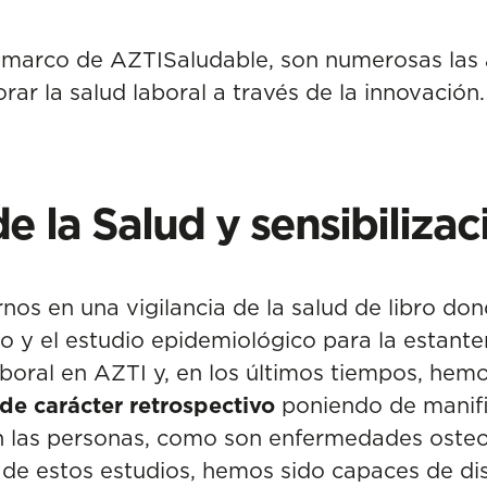
el marco de AZTISaludable, son numerosas las
ar la salud laboral a través de la innovación.
 la Salud y sensibilizac
s en una vigilancia de la salud de libro do
 y el estudio epidemiológico para la estante
aboral en AZTI y, en los últimos tiempos, hemo
de carácter retrospectivo
poniendo de manifi
n las personas, como son enfermedades oste
r de estos estudios, hemos sido capaces de di