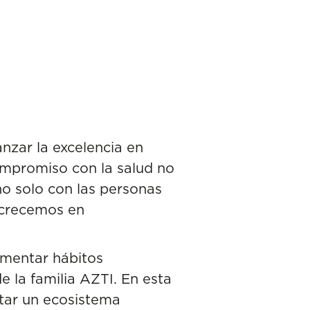
nzar la excelencia en
compromiso con la salud no
o solo con las personas
y crecemos en
omentar hábitos
e la familia AZTI
. En esta
ntar un ecosistema