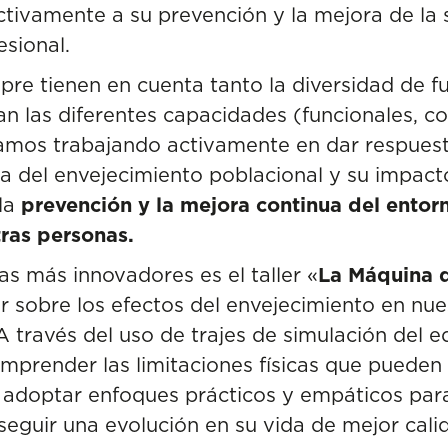
activamente a su prevención y la mejora de la 
esional.
re tienen en cuenta tanto la diversidad de f
 las diferentes capacidades (funcionales, cog
stamos trabajando activamente en dar respuest
 del envejecimiento poblacional y su impacto
la
prevención y la mejora continua del entor
tras personas.
s más innovadores es el taller «
La Máquina 
zar sobre los efectos del envejecimiento en n
A través del uso de trajes de simulación del 
omprender las limitaciones físicas que pueden
a adoptar enfoques prácticos y empáticos para 
seguir una evolución en su vida de mejor cal