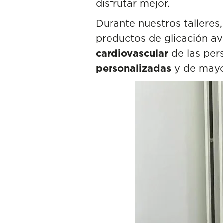
disfrutar mejor.
Durante nuestros tallere
productos de glicación a
cardiovascular
de las per
personalizadas
y de mayor