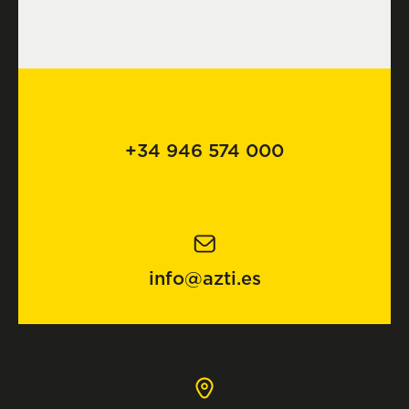
+34 946 574 000
info@azti.es