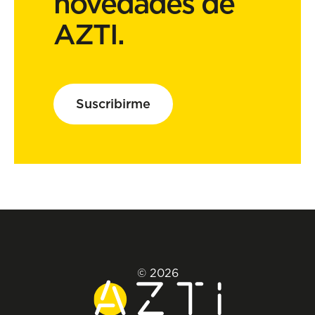
novedades de
AZTI.
Suscribirme
© 2026