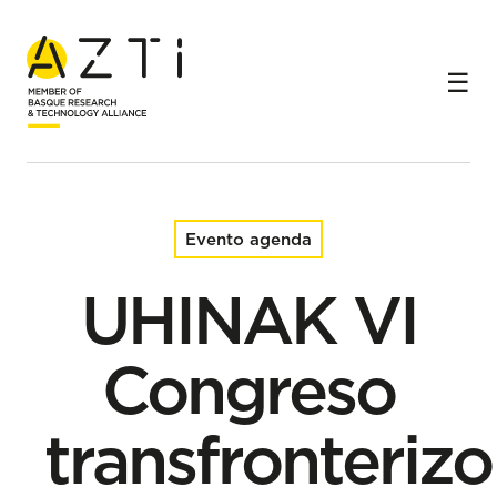
Inicio
Eventos
UHINAK VI Congreso transfronterizo sobre Cambio
Climático y Litoral
Evento agenda
UHINAK VI
Congreso
transfronterizo