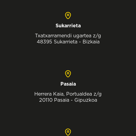
Sukarrieta
Txatxarramendi ugartea z/g
48395 Sukarrieta - Bizkaia
Pasaia
Herrera Kaia, Portualdea z/g
20110 Pasaia - Gipuzkoa