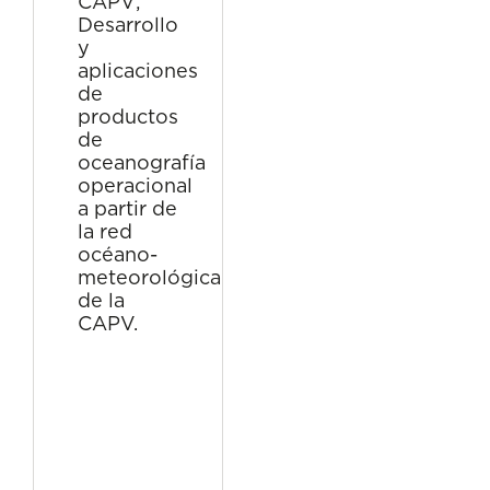
CAPV;
Desarrollo
y
aplicaciones
de
productos
de
oceanografía
operacional
a partir de
la red
océano-
meteorológica
de la
CAPV.