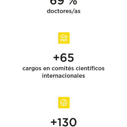
69 %
doctores/as
+65
cargos en comités científicos
internacionales
+130