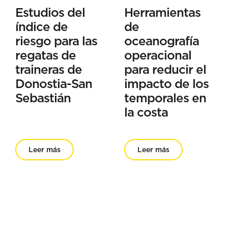
Estudios del
Herramientas
índice de
de
riesgo para las
oceanografía
regatas de
operacional
traineras de
para reducir el
Donostia-San
impacto de los
Sebastián
temporales en
la costa
Leer más
Leer más