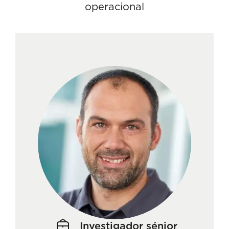
operacional
Investigador sénior